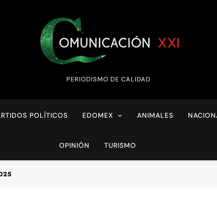
Comunicación XX
PERIODISMO DE CALIDAD
ARTIDOS POLÍTICOS
EDOMEX
ANIMALES
NACION
OPINIÓN
TURISMO
2025