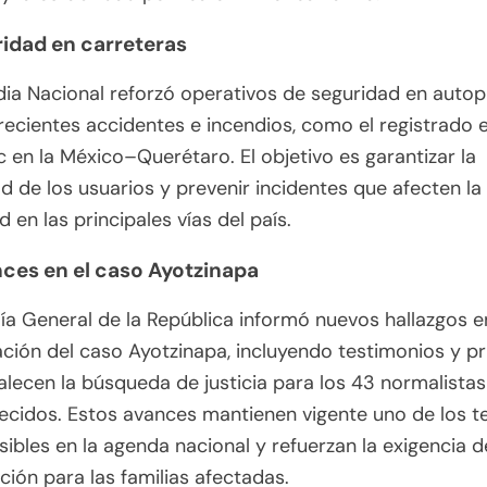
ridad en carreteras
ia Nacional reforzó operativos de seguridad en autop
 recientes accidentes e incendios, como el registrado 
c en la México–Querétaro. El objetivo es garantizar la
d de los usuarios y prevenir incidentes que afecten la
d en las principales vías del país.
nces en el caso Ayotzinapa
lía General de la República informó nuevos hallazgos e
ación del caso Ayotzinapa, incluyendo testimonios y p
alecen la búsqueda de justicia para los 43 normalistas
ecidos. Estos avances mantienen vigente uno de los 
ibles en la agenda nacional y refuerzan la exigencia 
ción para las familias afectadas.