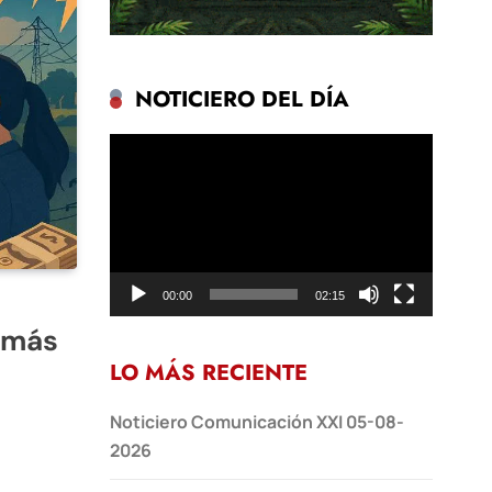
NOTICIERO DEL DÍA
Reproductor
de
vídeo
00:00
02:15
o más
LO MÁS RECIENTE
Noticiero Comunicación XXI 05-08-
2026