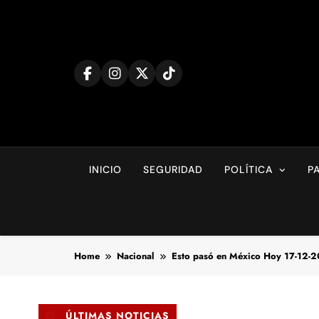
Skip
to
content
INICIO
SEGURIDAD
POLÍTICA
P
Home
Nacional
Esto pasó en México Hoy 17-12-
ÚLTIMAS NOTICIAS