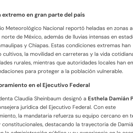
a extremo en gran parte del país
cio Meteorológico Nacional reportó heladas en zonas a
 norte de México, además de lluvias intensas en esta
maulipas y Chiapas. Estas condiciones extremas han
 cultivos, la movilidad en carreteras y la vida cotidian
des rurales, mientras que autoridades locales han e
aciones para proteger a la población vulnerable.
ramiento en el Ejecutivo Federal
identa Claudia Sheinbaum designó a
Esthela Damián P
sejera jurídica del Ejecutivo Federal. Con este
iento, la mandataria refuerza su equipo cercano en 
y constitucionales, destacando la trayectoria de Dami