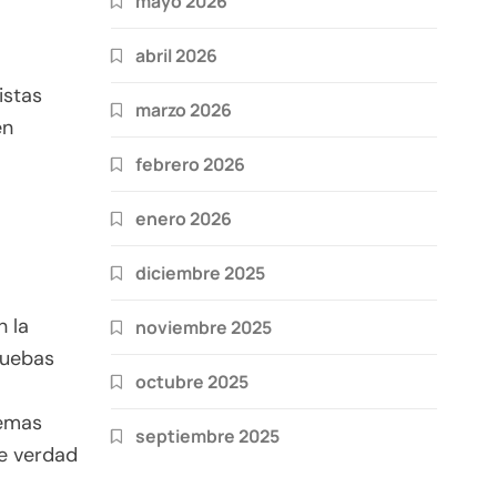
mayo 2026
abril 2026
istas
marzo 2026
en
febrero 2026
enero 2026
diciembre 2025
n la
noviembre 2025
ruebas
octubre 2025
temas
septiembre 2025
de verdad