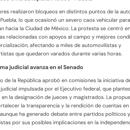
ores realizaron bloqueos en distintos puntos de la aut
uebla, lo que ocasionó un severo caos vehicular par
ían hacia la Ciudad de México. La protesta se centró e
s relacionadas con apoyos al campo y mejores cond
cialización, afectando a miles de automovilistas y
tistas que quedaron varados durante varias horas.
rma judicial avanza en el Senado
o de la República aprobó en comisiones la iniciativa d
judicial impulsada por el Ejecutivo federal, que plante
en la designación de jueces y magistrados. La propu
rtalecer la transparencia y la rendición de cuentas en
, aunque ha generado debate entre partidos políticos 
istas por sus posibles implicaciones en la independen