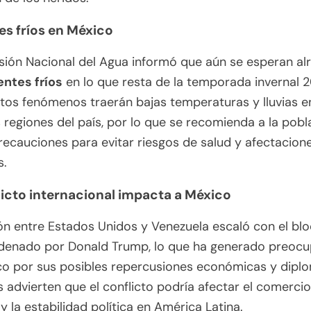
tes fríos en México
sión Nacional del Agua informó que aún se esperan al
entes fríos
en lo que resta de la temporada invernal 
tos fenómenos traerán bajas temperaturas y lluvias e
s regiones del país, por lo que se recomienda a la pobl
ecauciones para evitar riesgos de salud y afectacion
s.
licto internacional impacta a México
ón entre Estados Unidos y Venezuela escaló con el bl
rdenado por Donald Trump, lo que ha generado preoc
o por sus posibles repercusiones económicas y diplo
s advierten que el conflicto podría afectar el comercio
 y la estabilidad política en América Latina.