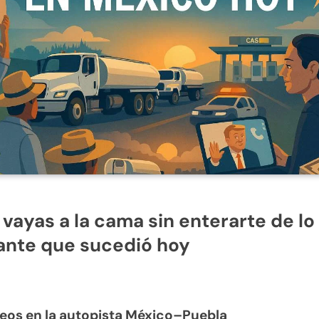
 vayas a la cama sin enterarte de l
ante que sucedió hoy
ueos en la autopista México–Puebla