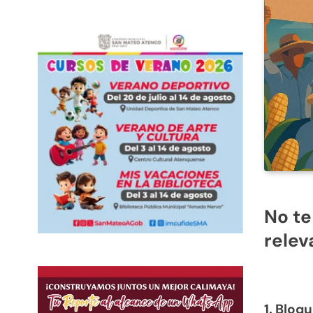
No te
relev
1. Bloq