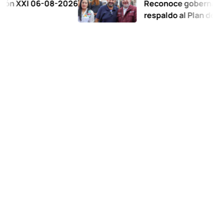
06-08-2026
Reconoce gobernadora al Co
respaldo al Plan de la Zona O