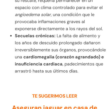
su rescate, requería permanecer en un
espacio con clima controlado para evitar el
angioedema solar
, una condición que le
provocaba inflamaciones graves al
exponerse directamente a los rayos del sol.
Secuelas crónicas:
La falta de alimento y
los años de descuido prolongado dañaron
irreversiblemente sus órganos, provocándole
una
cardiomegalia (corazón agrandado) e
insuficiencia cardiaca
, padecimientos que
arrastró hasta sus últimos días.
TE SUGERIMOS LEER
Aseguran jaguar en casa de