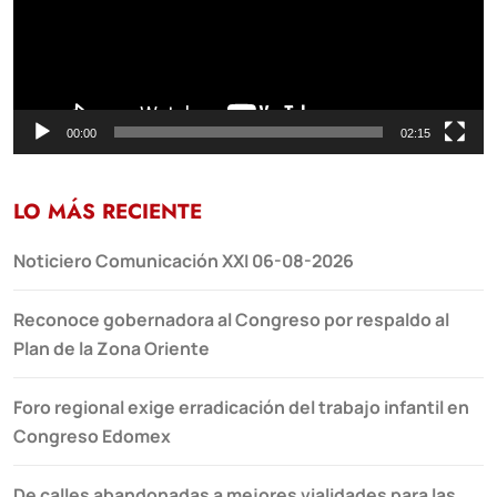
00:00
02:15
LO MÁS RECIENTE
Noticiero Comunicación XXI 06-08-2026
Reconoce gobernadora al Congreso por respaldo al
Plan de la Zona Oriente
Foro regional exige erradicación del trabajo infantil en
Congreso Edomex
De calles abandonadas a mejores vialidades para las