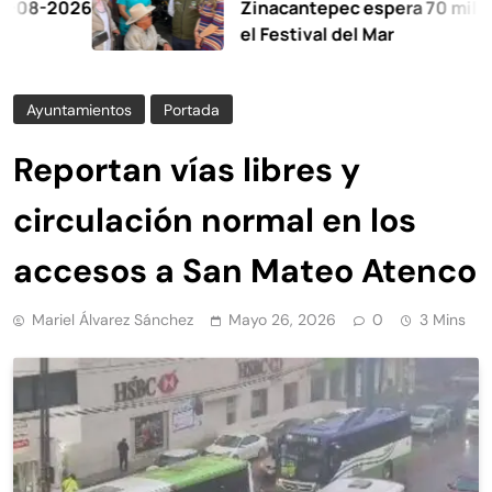
026
Zinacantepec espera 70 mil visitant
el Festival del Mar
Ayuntamientos
Portada
Reportan vías libres y
circulación normal en los
accesos a San Mateo Atenco
Mariel Álvarez Sánchez
Mayo 26, 2026
0
3 Mins