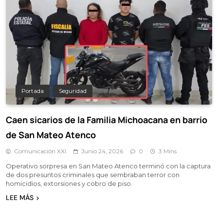
Portada
Seguridad
Caen sicarios de la Familia Michoacana en barrio
de San Mateo Atenco
Comunicación XXI
Junio 24, 2026
0
3 Mins
Operativo sorpresa en San Mateo Atenco terminó con la captura
de dos presuntos criminales que sembraban terror con
homicidios, extorsiones y cobro de piso.
LEE MÁS