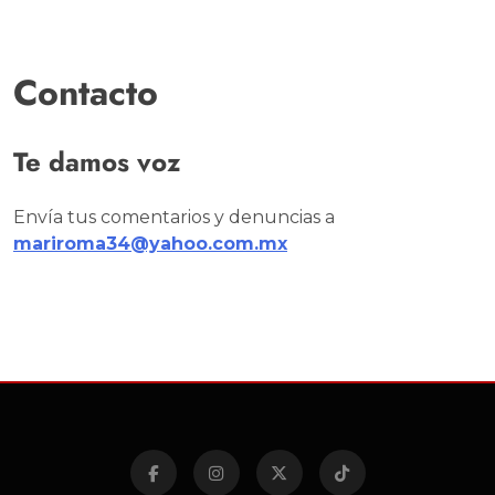
Contacto
Te damos voz
Envía tus comentarios y denuncias a
mariroma34@yahoo.com.mx