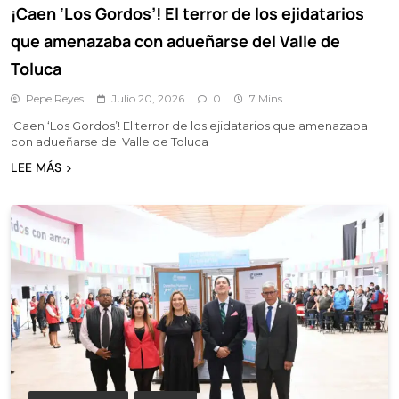
¡Caen ‘Los Gordos’! El terror de los ejidatarios
que amenazaba con adueñarse del Valle de
Toluca
Pepe Reyes
Julio 20, 2026
0
7 Mins
¡Caen ‘Los Gordos’! El terror de los ejidatarios que amenazaba
con adueñarse del Valle de Toluca
LEE MÁS