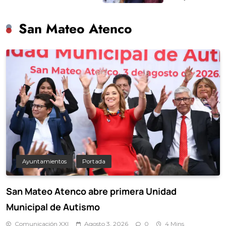
San Mateo Atenco
Ayuntamientos
Portada
San Mateo Atenco abre primera Unidad
Municipal de Autismo
Comunicación XXI
Agosto 3, 2026
0
4 Mins