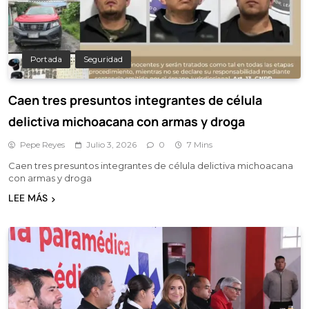
Portada
Seguridad
Caen tres presuntos integrantes de célula
delictiva michoacana con armas y droga
Pepe Reyes
Julio 3, 2026
0
7 Mins
Caen tres presuntos integrantes de célula delictiva michoacana
con armas y droga
LEE MÁS