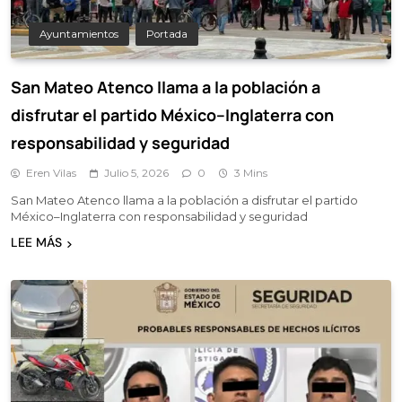
Ayuntamientos
Portada
San Mateo Atenco llama a la población a
disfrutar el partido México–Inglaterra con
responsabilidad y seguridad
Eren Vilas
Julio 5, 2026
0
3 Mins
San Mateo Atenco llama a la población a disfrutar el partido
México–Inglaterra con responsabilidad y seguridad
LEE MÁS