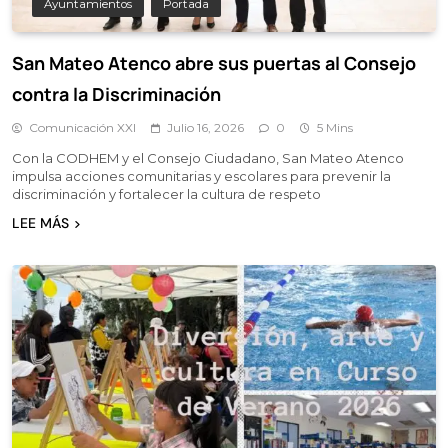
Ayuntamientos
Portada
San Mateo Atenco abre sus puertas al Consejo
contra la Discriminación
Comunicación XXI
Julio 16, 2026
0
5 Mins
Con la CODHEM y el Consejo Ciudadano, San Mateo Atenco
impulsa acciones comunitarias y escolares para prevenir la
discriminación y fortalecer la cultura de respeto
LEE MÁS