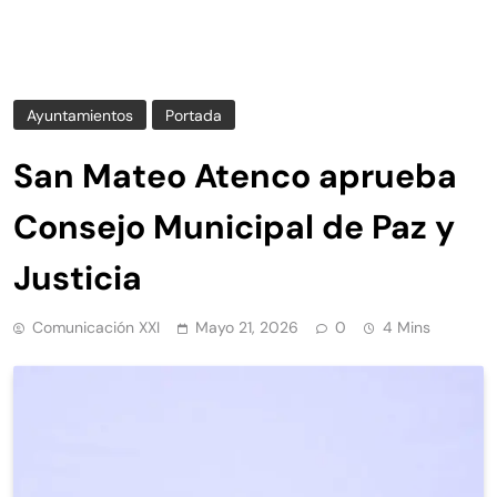
Ayuntamientos
Portada
San Mateo Atenco aprueba
Consejo Municipal de Paz y
Justicia
Comunicación XXI
Mayo 21, 2026
0
4 Mins