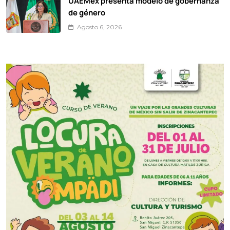
UAEMéx presenta modelo de gobernanza
de género
Agosto 6, 2026