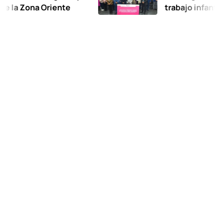
ona Oriente
trabajo infantil en C