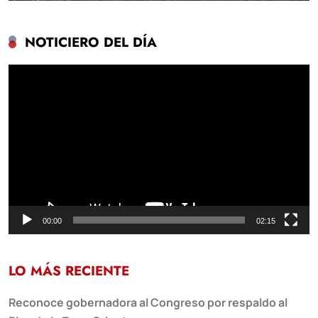
NOTICIERO DEL DÍA
Reproductor
de
vídeo
00:00
02:15
LO MÁS RECIENTE
Reconoce gobernadora al Congreso por respaldo al