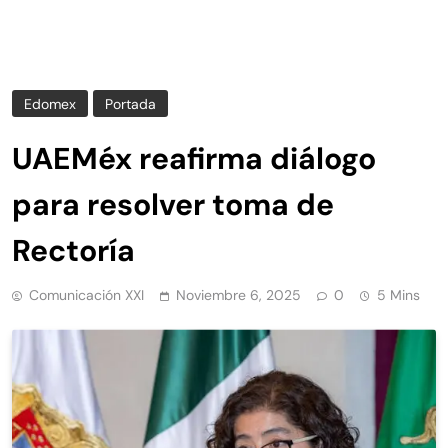
Edomex
Portada
UAEMéx reafirma diálogo
para resolver toma de
Rectoría
Comunicación XXI
Noviembre 6, 2025
0
5 Mins