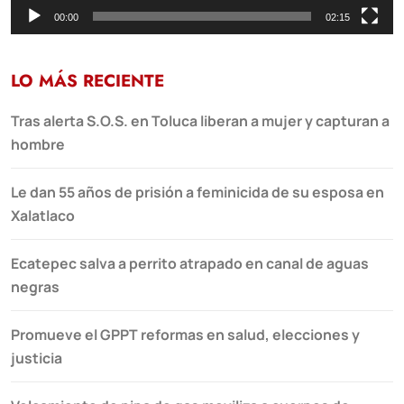
00:00
02:15
LO MÁS RECIENTE
Tras alerta S.O.S. en Toluca liberan a mujer y capturan a
hombre
Le dan 55 años de prisión a feminicida de su esposa en
Xalatlaco
Ecatepec salva a perrito atrapado en canal de aguas
negras
Promueve el GPPT reformas en salud, elecciones y
justicia