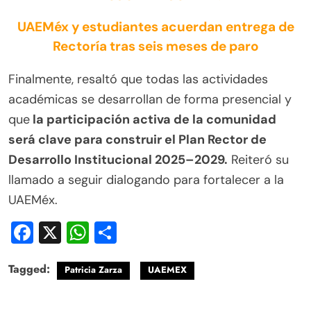
UAEMéx y estudiantes acuerdan entrega de
Rectoría tras seis meses de paro
Finalmente, resaltó que todas las actividades
académicas se desarrollan de forma presencial y
que
la participación activa de la comunidad
será clave para construir el Plan Rector de
Desarrollo Institucional 2025–2029.
Reiteró su
llamado a seguir dialogando para fortalecer a la
UAEMéx.
Facebook
X
WhatsApp
Compartir
Tagged:
Patricia Zarza
UAEMEX