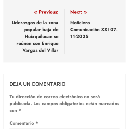
Navegación
Previous:
Next:
de
Liderazgos de la zona
Noticiero
popular baja de
Comunicación XXI 07-
entradas
Huixquilucan se
11-2025
reúnen con Enrique
Vargas del Villar
DEJA UN COMENTARIO
Tu dirección de correo electrónico no será
publicada.
Los campos obligatorios están marcados
con
*
Comentario
*