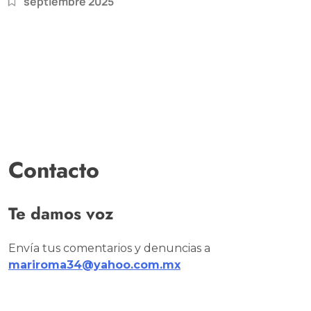
septiembre 2025
Contacto
Te damos voz
Envía tus comentarios y denuncias a
mariroma34@yahoo.com.mx