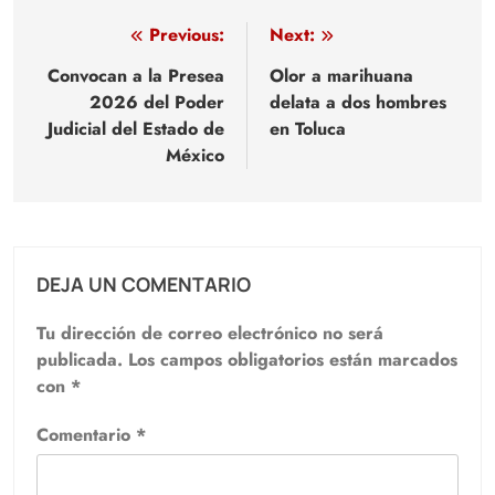
Navegación
Previous:
Next:
de
Convocan a la Presea
Olor a marihuana
2026 del Poder
delata a dos hombres
entradas
Judicial del Estado de
en Toluca
México
DEJA UN COMENTARIO
Tu dirección de correo electrónico no será
publicada.
Los campos obligatorios están marcados
con
*
Comentario
*