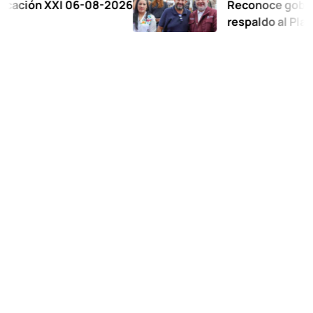
 XXI 06-08-2026
Reconoce gobernadora a
respaldo al Plan de la Z