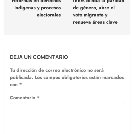
reformas en derechos
IEEM blinda la paridad
entradas
indígenas y procesos
de género, abre el
electorales
voto migrante y
renueva áreas clave
DEJA UN COMENTARIO
Tu dirección de correo electrónico no será
publicada.
Los campos obligatorios están marcados
con
*
Comentario
*