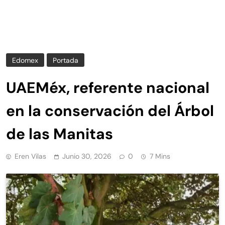
Edomex
Portada
UAEMéx, referente nacional
en la conservación del Árbol
de las Manitas
Eren Vilas
Junio 30, 2026
0
7 Mins