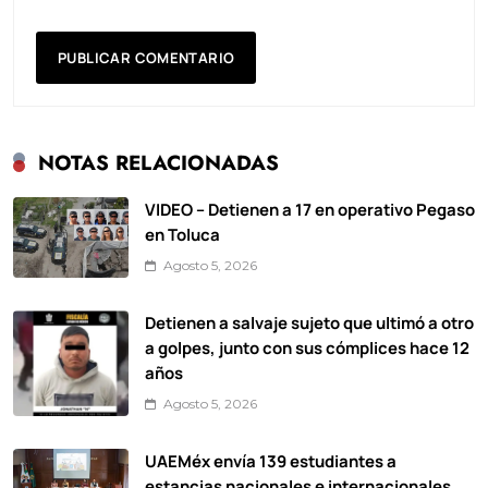
NOTAS RELACIONADAS
VIDEO – Detienen a 17 en operativo Pegaso
en Toluca
Agosto 5, 2026
Detienen a salvaje sujeto que ultimó a otro
a golpes, junto con sus cómplices hace 12
años
Agosto 5, 2026
UAEMéx envía 139 estudiantes a
estancias nacionales e internacionales