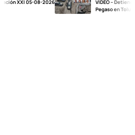
XI 05-08-2026
VIDEO – Detienen a 17 en 
Pegaso en Toluca