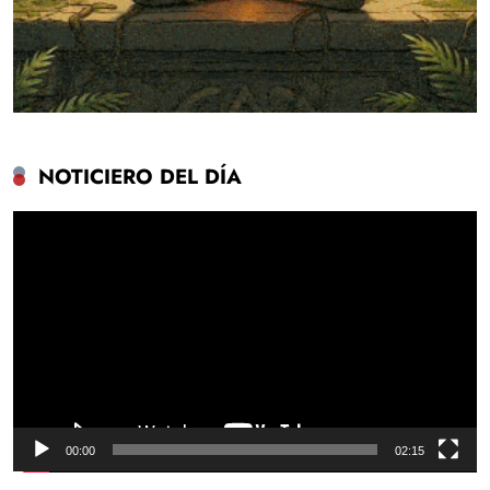
NOTICIERO DEL DÍA
Reproductor
de
vídeo
00:00
02:15