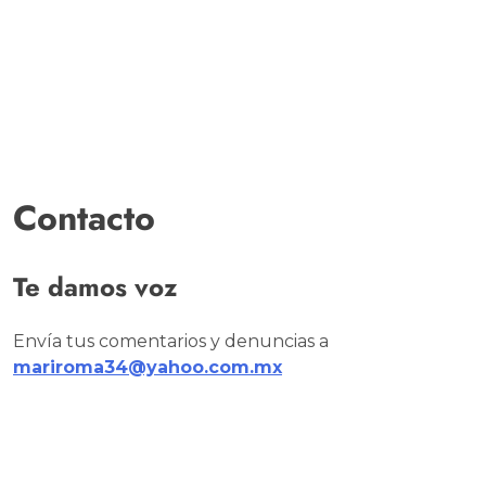
Contacto
Te damos voz
Envía tus comentarios y denuncias a
mariroma34@yahoo.com.mx