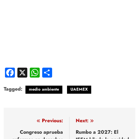
Facebook
X
WhatsApp
Compartir
Tagged:
medio ambiente
UAEMEX
Navegación
Previous:
Next:
de
Congreso aprueba
Rumbo a 2027: El