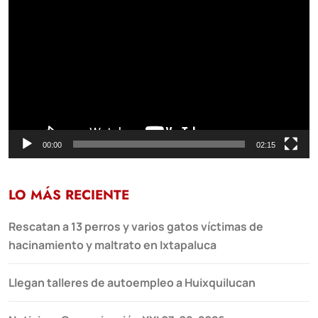
de
vídeo
00:00
02:15
LO MÁS RECIENTE
Rescatan a 13 perros y varios gatos víctimas de
hacinamiento y maltrato en Ixtapaluca
Llegan talleres de autoempleo a Huixquilucan