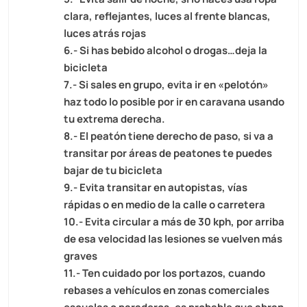
clara, reflejantes, luces al frente blancas,
luces atrás rojas
6.- Si has bebido alcohol o drogas…deja la
bicicleta
7.- Si sales en grupo, evita ir en «pelotón»
haz todo lo posible por ir en caravana usando
tu extrema derecha.
8.- El peatón tiene derecho de paso, si va a
transitar por áreas de peatones te puedes
bajar de tu bicicleta
9.- Evita transitar en autopistas, vías
rápidas o en medio de la calle o carretera
10.- Evita circular a más de 30 kph, por arriba
de esa velocidad las lesiones se vuelven más
graves
11.- Ten cuidado por los portazos, cuando
rebases a vehículos en zonas comerciales