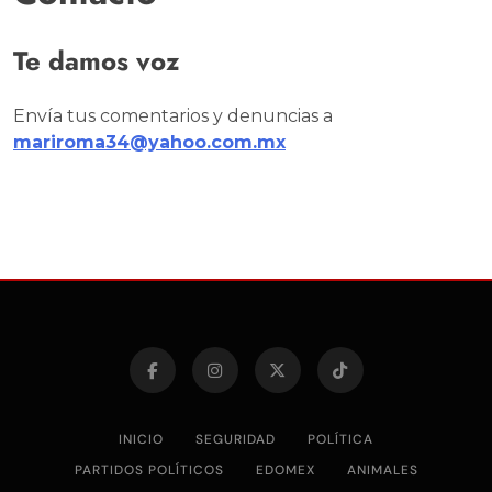
Te damos voz
Envía tus comentarios y denuncias a
mariroma34@yahoo.com.mx
INICIO
SEGURIDAD
POLÍTICA
PARTIDOS POLÍTICOS
EDOMEX
ANIMALES