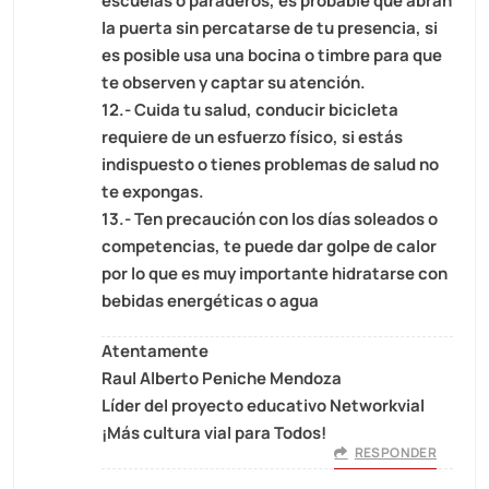
escuelas o paraderos, es probable que abran
la puerta sin percatarse de tu presencia, si
es posible usa una bocina o timbre para que
te observen y captar su atención.
12.- Cuida tu salud, conducir bicicleta
requiere de un esfuerzo físico, si estás
indispuesto o tienes problemas de salud no
te expongas.
13.- Ten precaución con los días soleados o
competencias, te puede dar golpe de calor
por lo que es muy importante hidratarse con
bebidas energéticas o agua
Atentamente
Raul Alberto Peniche Mendoza
Líder del proyecto educativo Networkvial
¡Más cultura vial para Todos!
RESPONDER