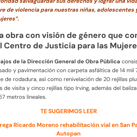
ioridad salvaguardar sus derechos y lograr una vid
bre de violencia para nuestras niñas, adolescentes 
jeres”.
a obra con visión de género que co
l Centro de Justicia para las Mujer
ajos de la Dirección General de Obra Pública
consis
esado y pavimentación con carpeta asfáltica de 14 mil
ie de rodadura, así como renivelación de 20 rejillas plu
 de visita y cinco rejillas tipo Irving, además del bali
57 metros lineales.
TE SUGERIMOS LEER
rega Ricardo Moreno rehabilitación vial en San P
Autopan