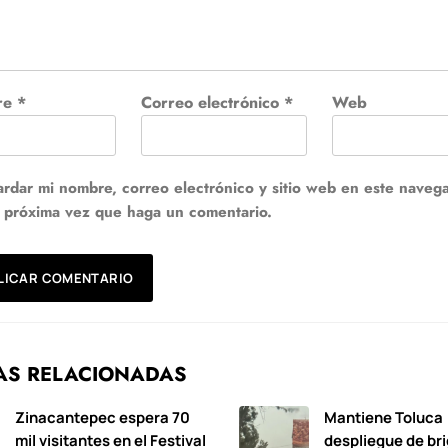
re
*
Correo electrónico
*
Web
rdar mi nombre, correo electrónico y sitio web en este naveg
a próxima vez que haga un comentario.
AS RELACIONADAS
Zinacantepec espera 70
Mantiene Toluca
mil visitantes en el Festival
despliegue de br