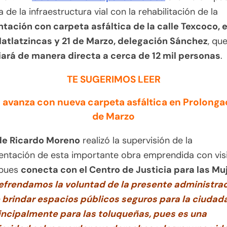
a de la infraestructura vial con la rehabilitación de la
tación con carpeta asfáltica de la calle Texcoco, 
atlatzincas y 21 de Marzo, delegación Sánchez
, qu
iará de manera directa a cerca de 12 mil personas
.
TE SUGERIMOS LEER
 avanza con nueva carpeta asfáltica en Prolonga
de Marzo
de Ricardo Moreno
realizó la supervisión de la
entación de esta importante obra emprendida con vis
 pues
conecta con el Centro de Justicia para las Mu
efrendamos la voluntad de la presente administra
 brindar espacios públicos seguros para la ciudada
incipalmente para las toluqueñas, pues es una