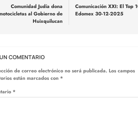
Comunidad Judía dona
Comunicación XXI: El Top 1
motocicletas al Gobierno de
Edomex 30-12-2025
adas
Huixquilucan
 UN COMENTARIO
ección de correo electrónico no será publicada.
Los campos
torios están marcados con
*
tario
*