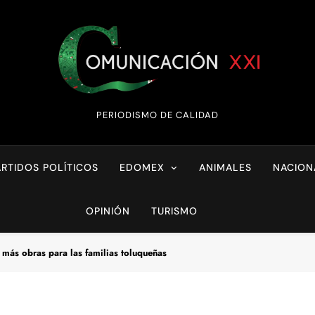
Comunicación XX
PERIODISMO DE CALIDAD
ARTIDOS POLÍTICOS
EDOMEX
ANIMALES
NACION
OPINIÓN
TURISMO
ás obras para las familias toluqueñas