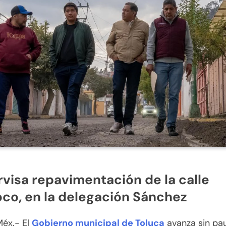
visa repavimentación de la calle
co, en la delegación Sánchez
Méx.- El
Gobierno municipal de Toluca
avanza sin pa