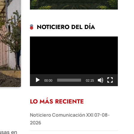
NOTICIERO DEL DÍA
Reproductor
de
vídeo
00:00
02:15
LO MÁS RECIENTE
Noticiero Comunicación XXI 07-08-
2026
usas en