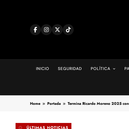
Skip
to
content
INICIO
SEGURIDAD
POLÍTICA
P
Home
Portada
Termina Ricardo Moreno 2025 con m
ÚLTIMAS NOTICIAS