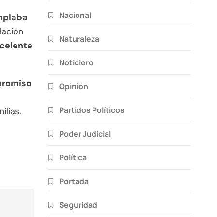
Nacional
emplaba
lación
Naturaleza
xcelente
Noticiero
romiso
Opinión
Partidos Políticos
ilias.
Poder Judicial
Política
Portada
Seguridad