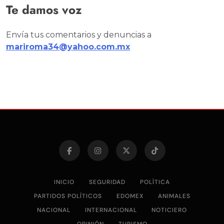
Te damos voz
Envía tus comentarios y denuncias a
mariroma34@yahoo.com.mx
INICIO
SEGURIDAD
POLÍTICA
PARTIDOS POLÍTICOS
EDOMEX
ANIMALES
NACIONAL
INTERNACIONAL
NOTICIERO