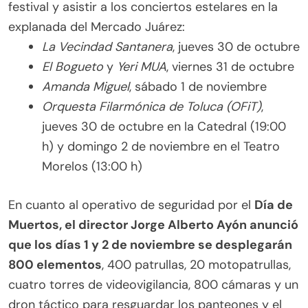
festival y asistir a los conciertos estelares en la
explanada del Mercado Juárez:
La Vecindad Santanera
, jueves 30 de octubre
El Bogueto
y
Yeri MUA
, viernes 31 de octubre
Amanda Miguel
, sábado 1 de noviembre
Orquesta Filarmónica de Toluca (OFiT)
,
jueves 30 de octubre en la Catedral (19:00
h) y domingo 2 de noviembre en el Teatro
Morelos (13:00 h)
En cuanto al operativo de seguridad por el
Día de
Muertos, el director Jorge Alberto Ayón anunció
que los días 1 y 2 de noviembre se desplegarán
800 elementos
, 400 patrullas, 20 motopatrullas,
cuatro torres de videovigilancia, 800 cámaras y un
dron táctico para resguardar los panteones y el