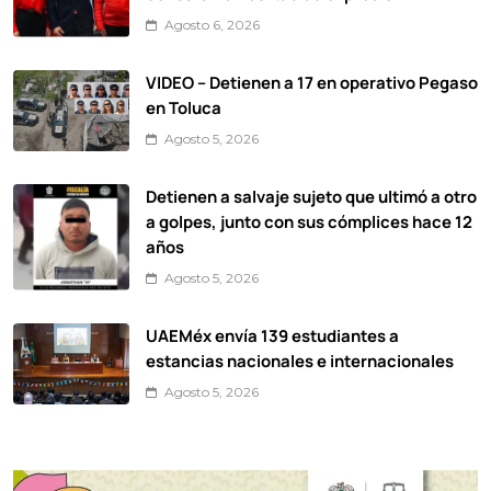
Agosto 6, 2026
VIDEO – Detienen a 17 en operativo Pegaso
en Toluca
Agosto 5, 2026
Detienen a salvaje sujeto que ultimó a otro
a golpes, junto con sus cómplices hace 12
años
Agosto 5, 2026
UAEMéx envía 139 estudiantes a
estancias nacionales e internacionales
Agosto 5, 2026