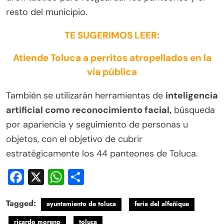
resto del municipio.
TE SUGERIMOS LEER:
Atiende Toluca a perritos atropellados en la
vía pública
También se utilizarán herramientas de
inteligencia
artificial como reconocimiento facial,
búsqueda
por apariencia y seguimiento de personas u
objetos, con el objetivo de cubrir
estratégicamente los 44 panteones de Toluca.
Facebook
X
WhatsApp
Compartir
Tagged:
ayuntamiento de toluca
feria del alfeñique
ricardo moreno
toluca