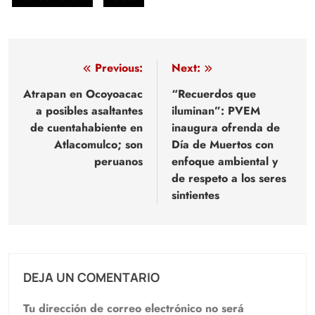
Navegación
Previous:
Next:
de
Atrapan en Ocoyoacac
“Recuerdos que
a posibles asaltantes
iluminan”: PVEM
entradas
de cuentahabiente en
inaugura ofrenda de
Atlacomulco; son
Día de Muertos con
peruanos
enfoque ambiental y
de respeto a los seres
sintientes
DEJA UN COMENTARIO
Tu dirección de correo electrónico no será