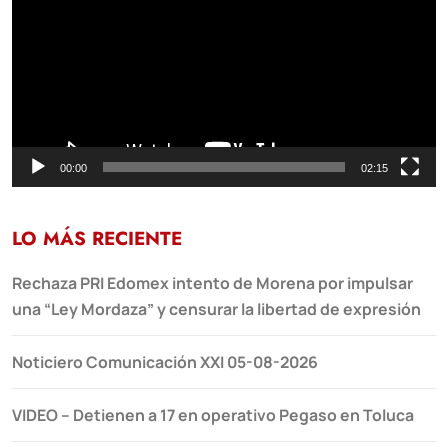
vídeo
00:00
02:15
LO MÁS RECIENTE
Rechaza PRI Edomex intento de Morena por impulsar
una “Ley Mordaza” y censurar la libertad de expresión
Noticiero Comunicación XXI 05-08-2026
VIDEO – Detienen a 17 en operativo Pegaso en Toluca