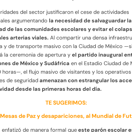
ridades del sector justificaron el cese de actividades
iales argumentando
la necesidad de salvaguardar la
ad de las comunidades escolares y evitar el colaps
les arterias viales.
Al compartir una densa infraestr
a y de transporte masivo con la Ciudad de México —si
á la ceremonia de apertura y
el partido inaugural ent
ones de México y Sudáfrica
en el Estadio Ciudad de 
0 horas—, el flujo masivo de visitantes y los operativos
es de seguridad
amenazan con estrangular los acc
vidad desde las primeras horas del día.
TE SUGERIMOS:
Mesas de Paz y desapariciones, al Mundial de Fut
 enfatizó de manera formal que
este parón escolar e