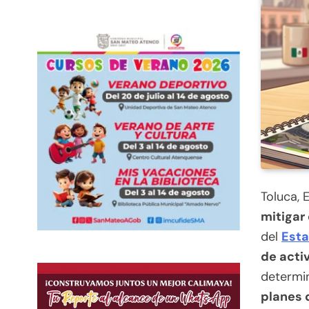
Toluca, 
mitigar 
del
Esta
de acti
determi
planes 