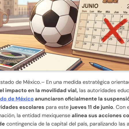
Estado de México.– En una medida estratégica orienta
el impacto en la movilidad vial,
las autoridades educ
do de México
anunciaron oficialmente la suspensió
vidades escolares
para este
jueves 11 de junio
. Con 
nación, la entidad mexiquense
alinea sus acciones co
de
contingencia de la capital del país, paralizando las 