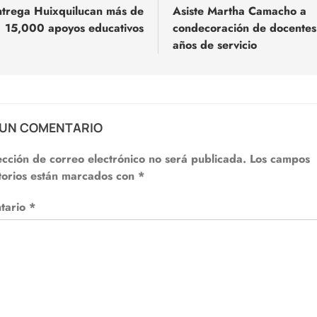
ntrega Huixquilucan más de
Asiste Martha Camacho a
15,000 apoyos educativos
condecoración de docentes
adas
años de servicio
 UN COMENTARIO
ección de correo electrónico no será publicada.
Los campos
torios están marcados con
*
tario
*