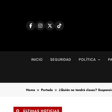
Skip
to
content
INICIO
SEGURIDAD
POLÍTICA
P
Home
Portada
¿Quién no tendrá clases? Suspens
ÚLTIMAS NOTICIAS