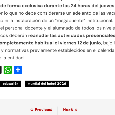
 de forma exclusiva durante las 24 horas del jueves 
r lo que no debe considerarse un adelanto de las vac
o ni la instauración de un “megapuente” institucional.
el personal docente y el alumnado de todos los nivel
cos deberán
reanudar las actividades presenciale
ompletamente habitual el viernes 12 de junio,
bajo 
 y normativas previamente establecidos en el calenda
e la entidad.
acebook
X
WhatsApp
Compartir
educación
mundial del futbol 2026
egación
Previous:
Next: