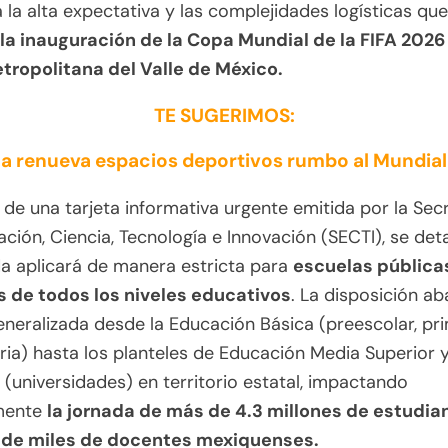
 la alta expectativa y las complejidades logísticas que
la inauguración de la Copa Mundial de la FIFA 2026 
tropolitana del Valle de México.
TE SUGERIMOS:
a renueva espacios deportivos rumbo al Mundia
 de una tarjeta informativa urgente emitida por la Sec
ción, Ciencia, Tecnología e Innovación (SECTI), se det
a aplicará de manera estricta para
escuelas pública
s de todos los niveles educativos
. La disposición a
neralizada desde la Educación Básica (preescolar, pri
ia) hasta los planteles de Educación Media Superior 
 (universidades) en territorio estatal, impactando
mente
la jornada de más de 4.3 millones de estudia
 de miles de docentes mexiquenses.