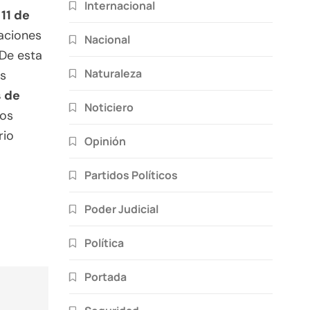
Internacional
11 de
aciones
Nacional
 De esta
Naturaleza
es
s de
Noticiero
los
rio
Opinión
Partidos Políticos
Poder Judicial
Política
Portada