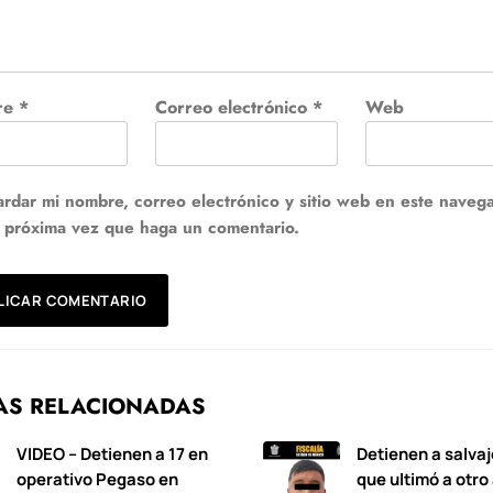
re
*
Correo electrónico
*
Web
rdar mi nombre, correo electrónico y sitio web en este naveg
a próxima vez que haga un comentario.
AS RELACIONADAS
VIDEO – Detienen a 17 en
Detienen a salvaj
operativo Pegaso en
que ultimó a otro