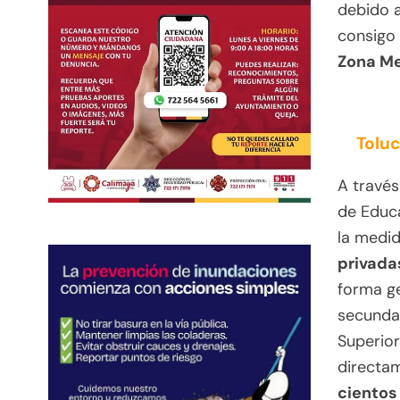
debido a
consigo
Zona Me
Toluc
A través
de Educa
la medid
privada
forma ge
secundar
Superior
directa
cientos