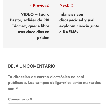
Navegación
Previous:
Next:
de
VIDEO – Isidro
Infancias con
Pastor, exlíder de PRI
discapacidad visual
entradas
Edomex, queda libre
exploran ciencia junto
tras cinco días en
a UAEMéx
prisión
DEJA UN COMENTARIO
Tu dirección de correo electrónico no será
publicada.
Los campos obligatorios están marcados
con
*
Comentario
*