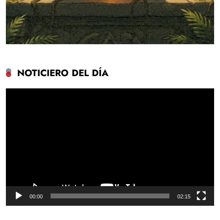
NOTICIERO DEL DÍA
Reproductor
de
vídeo
00:00
02:15