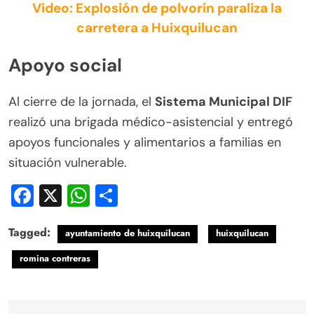
Video: Explosión de polvorín paraliza la
carretera a Huixquilucan
Apoyo social
Al cierre de la jornada, el
Sistema Municipal DIF
realizó una brigada médico-asistencial y entregó
apoyos funcionales y alimentarios a familias en
situación vulnerable.
Facebook
X
WhatsApp
Compartir
Tagged:
ayuntamiento de huixquilucan
huixquilucan
romina contreras