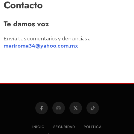
Contacto
Te damos voz
Envía tus comentarios y denuncias a
mariroma34@yahoo.com.mx
INICIO
SEGURIDAD
POLÍTICA