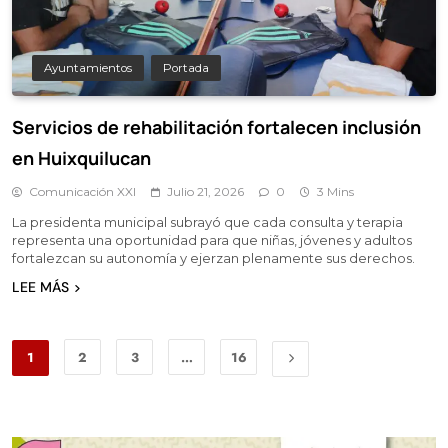
Ayuntamientos
Portada
Servicios de rehabilitación fortalecen inclusión
en Huixquilucan
Comunicación XXI
Julio 21, 2026
0
3 Mins
La presidenta municipal subrayó que cada consulta y terapia
representa una oportunidad para que niñas, jóvenes y adultos
fortalezcan su autonomía y ejerzan plenamente sus derechos.
LEE MÁS
1
2
3
…
16