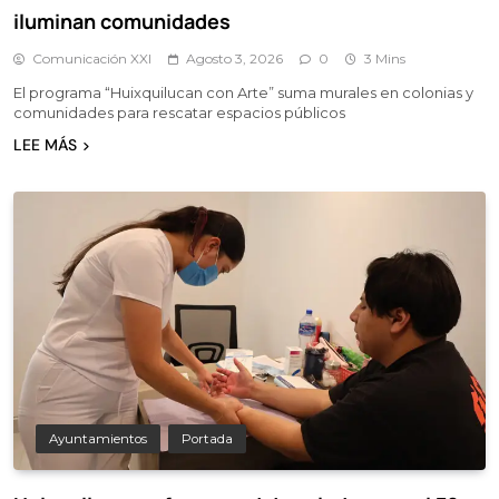
iluminan comunidades
Comunicación XXI
Agosto 3, 2026
0
3 Mins
El programa “Huixquilucan con Arte” suma murales en colonias y
comunidades para rescatar espacios públicos
LEE MÁS
Ayuntamientos
Portada