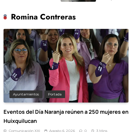
suspensión de la empre
Romina Contreras
Ayuntamientos
Portada
Eventos del Día Naranja reúnen a 250 mujeres en
Huixquilucan
Comunicación XXI
Agosto 6, 2026
0
3 Mins