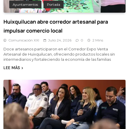
Ayuntamientos
Portada
Huixquilucan abre corredor artesanal para
impulsar comercio local
Comunicación XXI
Julio 24, 2026
0
2 Mins
Doce artesanos participaron en el Corredor Expo Venta
Artesanal de Huixquilucan, ofreciendo productos locales sin
intermediarios y fortaleciendo la economía de las familias
LEE MÁS