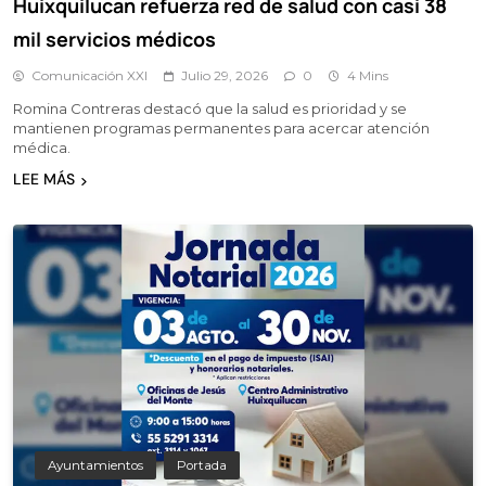
Huixquilucan refuerza red de salud con casi 38
mil servicios médicos
Comunicación XXI
Julio 29, 2026
0
4 Mins
Romina Contreras destacó que la salud es prioridad y se
mantienen programas permanentes para acercar atención
médica.
LEE MÁS
Ayuntamientos
Portada