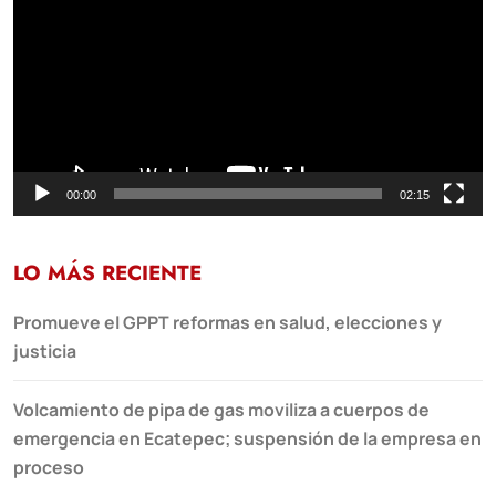
vídeo
00:00
02:15
LO MÁS RECIENTE
Promueve el GPPT reformas en salud, elecciones y
justicia
Volcamiento de pipa de gas moviliza a cuerpos de
emergencia en Ecatepec; suspensión de la empresa en
proceso