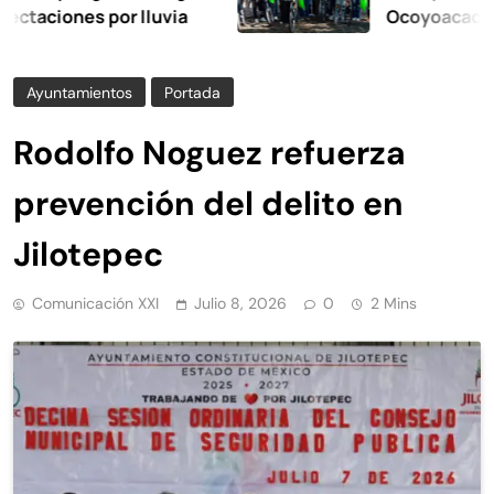
ones por lluvia
Ocoyoacac tendrá s
Ayuntamientos
Portada
Rodolfo Noguez refuerza
prevención del delito en
Jilotepec
Comunicación XXI
Julio 8, 2026
0
2 Mins