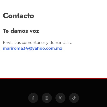
Contacto
Te damos voz
Envía tus comentarios y denuncias a
mariroma34@yahoo.com.mx