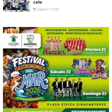
calle
Agosto 7, 2026