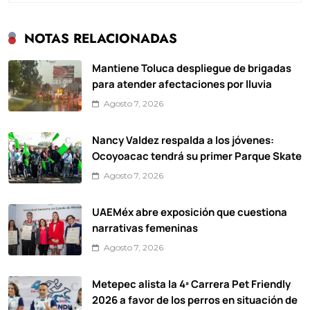
NOTAS RELACIONADAS
Mantiene Toluca despliegue de brigadas
para atender afectaciones por lluvia
Agosto 7, 2026
Nancy Valdez respalda a los jóvenes:
Ocoyoacac tendrá su primer Parque Skate
Agosto 7, 2026
UAEMéx abre exposición que cuestiona
narrativas femeninas
Agosto 7, 2026
Metepec alista la 4ª Carrera Pet Friendly
2026 a favor de los perros en situación de