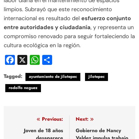
labor diaria en el mantenimiento de espacios
limpios. Subrayó que este reconocimiento
internacional es resultado del
esfuerzo conjunto
entre autoridades y ciudadanía
, y representa un
compromiso renovado para seguir fortaleciendo la
cultura ecológica en la región.
Facebook
X
WhatsApp
Compartir
Tagged:
ayuntamiento de jilotepec
jilotepec
rodolfo noguez
Navegación
Previous:
Next:
de
Joven de 18 años
Gobierno de Nancy
desaparece
Valdez impulsa trabajo