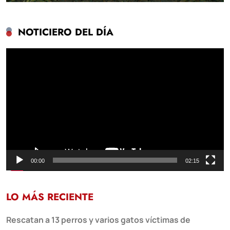
NOTICIERO DEL DÍA
Reproductor
de
vídeo
00:00
02:15
LO MÁS RECIENTE
Rescatan a 13 perros y varios gatos víctimas de