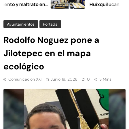
y maltrato en
Huixquilucan
Ayuntamientos
Portada
Rodolfo Noguez pone a
Jilotepec en el mapa
ecológico
Comunicación XXI
Junio 19, 2026
0
3 Mins