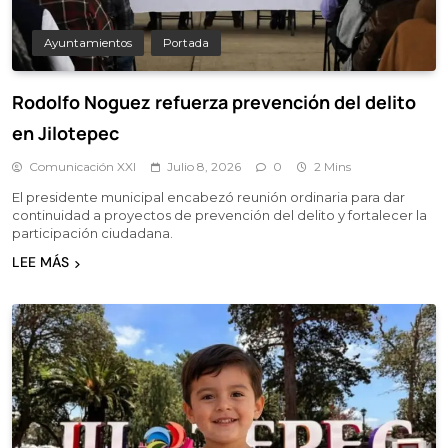
Ayuntamientos
Portada
Rodolfo Noguez refuerza prevención del delito
en Jilotepec
Comunicación XXI
Julio 8, 2026
0
2 Mins
El presidente municipal encabezó reunión ordinaria para dar
continuidad a proyectos de prevención del delito y fortalecer la
participación ciudadana.
LEE MÁS