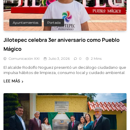
Ayuntamientos
Portada
Jilotepec celebra 3er aniversario como Pueblo
Mágico
Comunicación XXI
Julio 3, 2026
0
2 Mins
El alcalde Rodolfo Noguez presentó un decálogo ciudadano que
impulsa hábitos de limpieza, consumo local y cuidado ambiental.
LEE MÁS