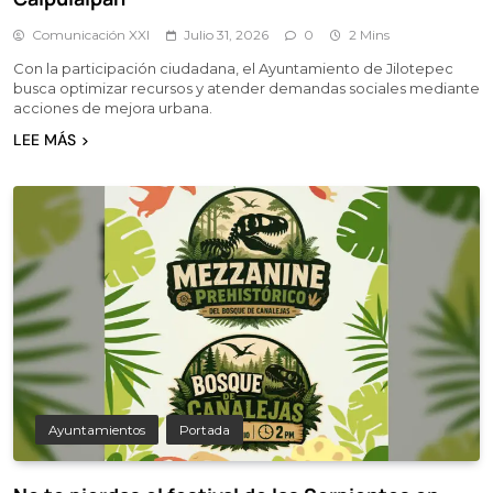
Comunicación XXI
Julio 31, 2026
0
2 Mins
Con la participación ciudadana, el Ayuntamiento de Jilotepec
busca optimizar recursos y atender demandas sociales mediante
acciones de mejora urbana.
LEE MÁS
Ayuntamientos
Portada