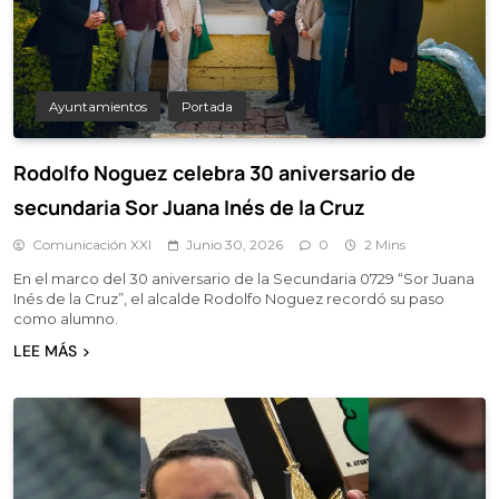
Ayuntamientos
Portada
Rodolfo Noguez celebra 30 aniversario de
secundaria Sor Juana Inés de la Cruz
Comunicación XXI
Junio 30, 2026
0
2 Mins
En el marco del 30 aniversario de la Secundaria 0729 “Sor Juana
Inés de la Cruz”, el alcalde Rodolfo Noguez recordó su paso
como alumno.
LEE MÁS