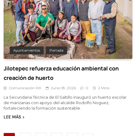
Ayuntamientos
Portada
Jilotepec refuerza educación ambiental con
creación de huerto
Comunicación XXI
Junio 18, 2026
0
2 Mins
La Secundaria Técnica de El Saltillo inauguró un huerto escolar
de manzanas con apoyo del alcalde Rodolfo Noguez,
fortaleciendo la formación sustentable.
LEE MÁS