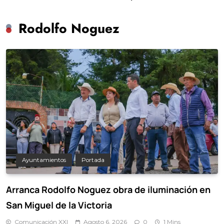
scolar hasta
Chuayffet
Rodolfo Noguez
Ayuntamientos
Portada
Arranca Rodolfo Noguez obra de iluminación en
San Miguel de la Victoria
Comunicación XXI
Agosto 6, 2026
0
1 Mins