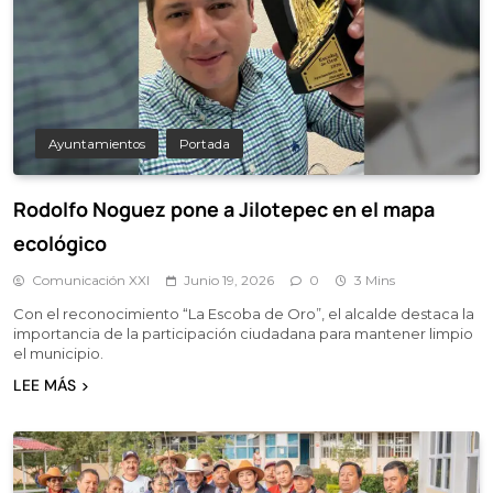
Ayuntamientos
Portada
Rodolfo Noguez pone a Jilotepec en el mapa
ecológico
Comunicación XXI
Junio 19, 2026
0
3 Mins
Con el reconocimiento “La Escoba de Oro”, el alcalde destaca la
importancia de la participación ciudadana para mantener limpio
el municipio.
LEE MÁS