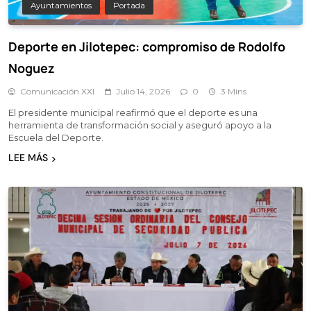
Ayuntamientos
Portada
Deporte en Jilotepec: compromiso de Rodolfo
Noguez
Comunicación XXI
Julio 14, 2026
0
3 Mins
El presidente municipal reafirmó que el deporte es una
herramienta de transformación social y aseguró apoyo a la
Escuela del Deporte.
LEE MÁS