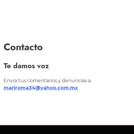
Contacto
Te damos voz
Envía tus comentarios y denuncias a
mariroma34@yahoo.com.mx