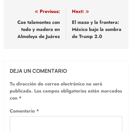
Navegación
Previous:
Next:
de
Cae talamontes con
El mazo y la frontera:
todo y madera en
México bajo la sombra
entradas
Almoloya de Juárez
de Trump 2.0
DEJA UN COMENTARIO
Tu dirección de correo electrónico no será
publicada.
Los campos obligatorios están marcados
con
*
Comentario
*