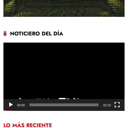
NOTICIERO DEL DÍA
Reproductor
de
vídeo
00:00
02:15
LO MÁS RECIENTE