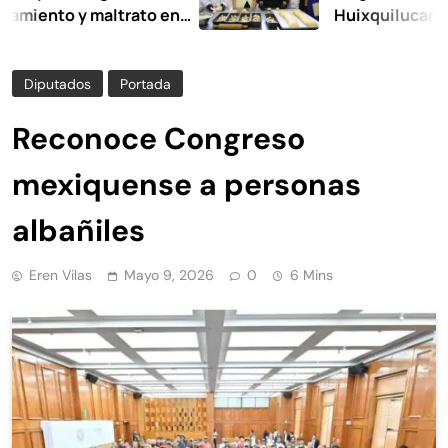
o y maltrato en
Huixquilucan
Diputados
Portada
Reconoce Congreso
mexiquense a personas
albañiles
Eren Vilas
Mayo 9, 2026
0
6 Mins