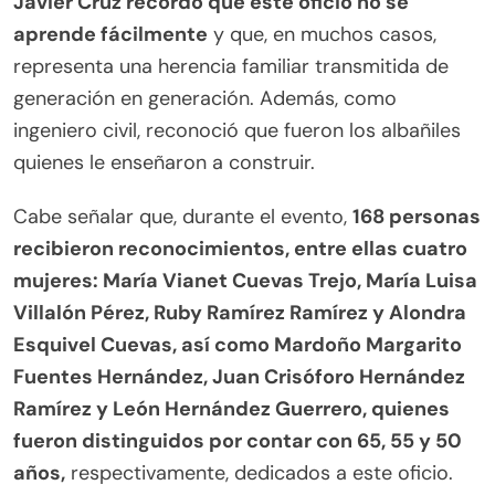
Javier Cruz recordó que este oficio no se
aprende fácilmente
y que, en muchos casos,
representa una herencia familiar transmitida de
generación en generación. Además, como
ingeniero civil, reconoció que fueron los albañiles
quienes le enseñaron a construir.
Cabe señalar que, durante el evento,
168 personas
recibieron reconocimientos, entre ellas cuatro
mujeres: María Vianet Cuevas Trejo, María Luisa
Villalón Pérez, Ruby Ramírez Ramírez y Alondra
Esquivel Cuevas, así como Mardoño Margarito
Fuentes Hernández, Juan Crisóforo Hernández
Ramírez y León Hernández Guerrero, quienes
fueron distinguidos por contar con 65, 55 y 50
años,
respectivamente, dedicados a este oficio.