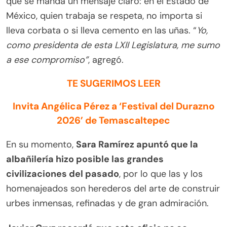
que se manda un mensaje claro: en el Estado de
México, quien trabaja se respeta, no importa si
lleva corbata o si lleva cemento en las uñas. “
Yo,
como presidenta de esta LXII Legislatura, me sumo
a ese compromiso”
, agregó.
TE SUGERIMOS LEER
Invita Angélica Pérez a ‘Festival del Durazno
2026’ de Temascaltepec
En su momento,
Sara Ramírez apuntó que la
albañilería hizo posible las grandes
civilizaciones del pasado
, por lo que las y los
homenajeados son herederos del arte de construir
urbes inmensas, refinadas y de gran admiración.