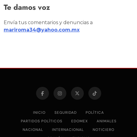
Te damos voz
Envía tus comentarios y denuncias a
mariroma34@yahoo.com.mx
INICIO
SEGURIDAD
POLÍTICA
PARTIDOS POLÍTICOS
EDOMEX
ANIMALES
NACIONAL
INTERNACIONAL
NOTICIERO