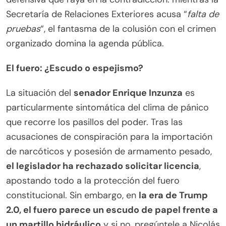
Secretaría de Relaciones Exteriores acusa “
falta de
pruebas
“, el fantasma de la colusión con el crimen
organizado domina la agenda pública.
El fuero: ¿Escudo o espejismo?
La situación del
senador Enrique Inzunza
es
particularmente sintomática del clima de pánico
que recorre los pasillos del poder. Tras las
acusaciones de conspiración para la importación
de narcóticos y posesión de armamento pesado,
el legislador ha rechazado solicitar licencia
,
apostando todo a la protección del fuero
constitucional. Sin embargo, en
la era de Trump
2.0, el fuero parece un escudo de papel frente a
un martillo hidráulico
y si no, pregúntele a Nicolás