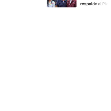
respaldo al Plan de la Z