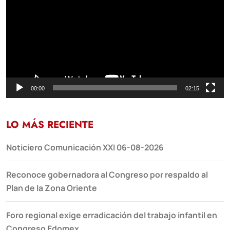
vídeo
00:00
02:15
LO MÁS RECIENTE
Noticiero Comunicación XXI 06-08-2026
Reconoce gobernadora al Congreso por respaldo al
Plan de la Zona Oriente
Foro regional exige erradicación del trabajo infantil en
Congreso Edomex