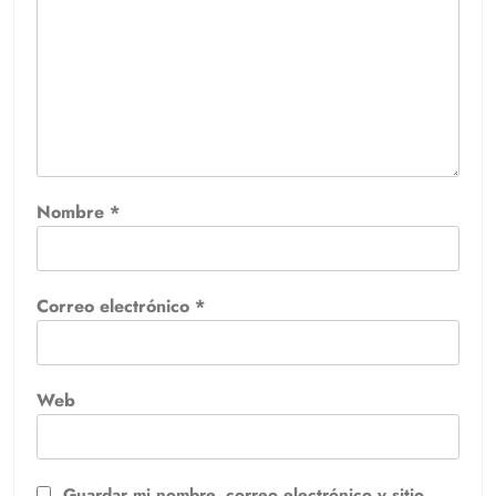
Nombre
*
Correo electrónico
*
Web
Guardar mi nombre, correo electrónico y sitio