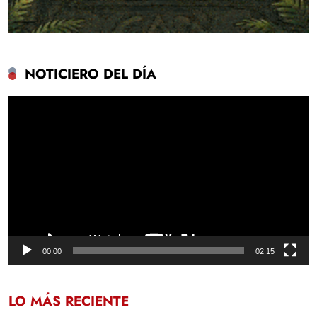
NOTICIERO DEL DÍA
Reproductor
de
vídeo
00:00
02:15
LO MÁS RECIENTE