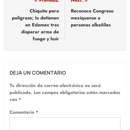
Navegación
Previous:
Next:
de
Chiquito pero
Reconoce Congreso
peligroso; lo detienen
mexiquense a
entradas
en Edomex tras
personas albañiles
disparar arma de
fuego y huir
DEJA UN COMENTARIO
Tu dirección de correo electrónico no será
publicada.
Los campos obligatorios están marcados
con
*
Comentario
*