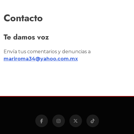
Contacto
Te damos voz
Envía tus comentarios y denuncias a
mariroma34@yahoo.com.mx