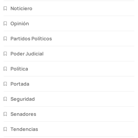
Noticiero
Opinión
Partidos Políticos
Poder Judicial
Política
Portada
Seguridad
Senadores
Tendencias