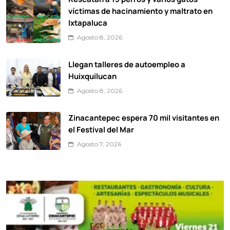
víctimas de hacinamiento y maltrato en
Ixtapaluca
Agosto 8, 2026
Llegan talleres de autoempleo a
Huixquilucan
Agosto 8, 2026
Zinacantepec espera 70 mil visitantes en
el Festival del Mar
Agosto 7, 2026