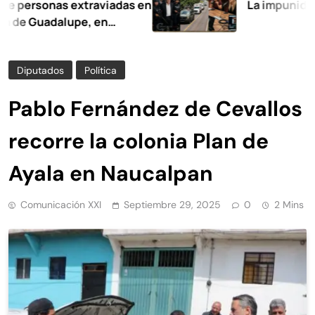
sonas extraviadas en
La impunidad tiene
Guadalupe, en
Diputados
Política
Pablo Fernández de Cevallos
recorre la colonia Plan de
Ayala en Naucalpan
Comunicación XXI
Septiembre 29, 2025
0
2 Mins