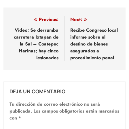
Navegación
Previous:
Next:
de
Video: Se derrumba
Recibe Congreso local
carretera Ixtapan de
informe sobre el
entradas
la Sal – Coatepec
destino de bienes
Harinas; hay cinco
asegurados a
lesionados
procedimiento penal
DEJA UN COMENTARIO
Tu dirección de correo electrónico no será
publicada.
Los campos obligatorios están marcados
con
*