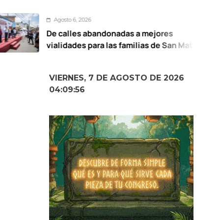
Agosto 6, 2026
e calles abandonadas a mejores
alidades para las familias de San Mateo
totitlán: Ricardo Moreno
VIERNES, 7 DE AGOSTO DE 2026
04:09:57