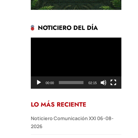
NOTICIERO DEL DÍA
Reproductor
de
vídeo
00:00
02:15
LO MÁS RECIENTE
Noticiero Comunicación XXI 06-08-
2026