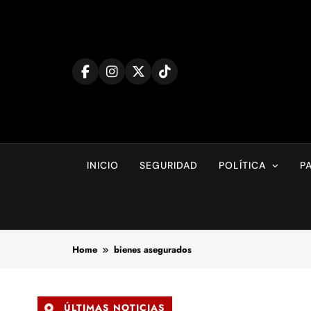
Skip
to
content
INICIO
SEGURIDAD
POLÍTICA
P
Home
bienes asegurados
ÚLTIMAS NOTICIAS