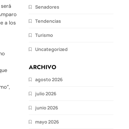
o será
Senadores
 Amparo
Tendencias
e a los
Turismo
Uncategorized
cho
ARCHIVO
que
agosto 2026
smo”,
julio 2026
junio 2026
mayo 2026