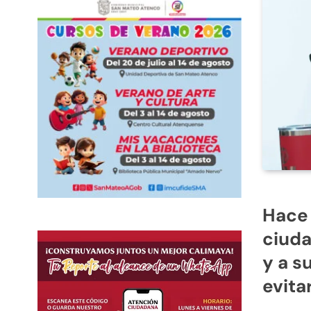
Hace 
ciuda
y a s
evita