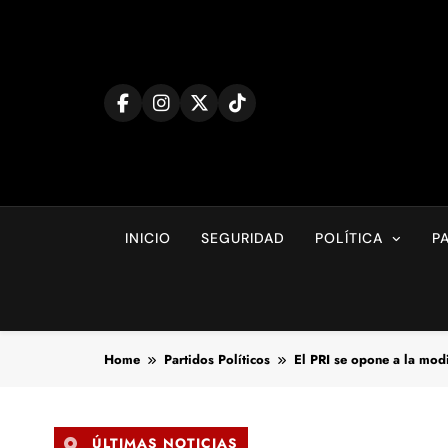
Skip
to
content
INICIO
SEGURIDAD
POLÍTICA
P
Home
Partidos Políticos
El PRI se opone a la modi
ÚLTIMAS NOTICIAS