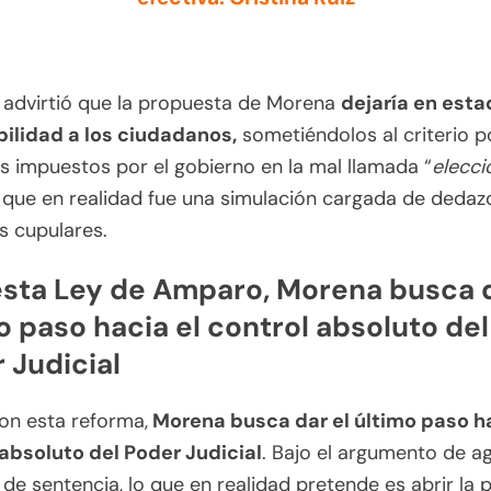
advirtió que la propuesta de Morena
dejaría en esta
bilidad a los ciudadanos,
sometiéndolos al criterio po
s impuestos por el gobierno en la mal llamada “
elecci
, que en realidad fue una simulación cargada de dedaz
s cupulares.
sta Ley de Amparo, Morena busca d
o paso hacia el control absoluto del
 Judicial
on esta reforma,
Morena busca dar el último paso ha
 absoluto del Poder Judicial
. Bajo el argumento de agi
de sentencia, lo que en realidad pretende es abrir la 