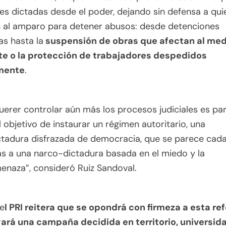
es dictadas desde el poder, dejando sin defensa a qu
n al amparo para detener abusos: desde detenciones
ias hasta la
suspensión de obras que afectan al med
e o la protección de trabajadores despedidos
mente
.
uerer controlar aún más los procesos judiciales es pa
l objetivo de instaurar un régimen autoritario, una
ctadura disfrazada de democracia, que se parece cada
s a una narco-dictadura basada en el miedo y la
enaza”, consideró Ruiz Sandoval.
 e
l PRI reitera que se opondrá con firmeza a esta re
ará una campaña decidida en territorio, universid