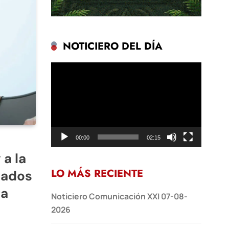
NOTICIERO DEL DÍA
Reproductor
de
vídeo
00:00
02:15
 a la
LO MÁS RECIENTE
lados
ra
Noticiero Comunicación XXI 07-08-
2026