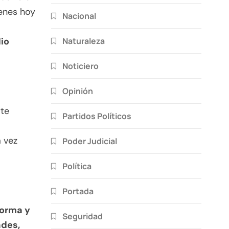
ienes hoy
Nacional
Naturaleza
io
Noticiero
Opinión
rte
Partidos Políticos
 vez
Poder Judicial
Política
Portada
forma y
Seguridad
ades,