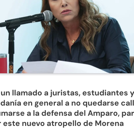
un llamado a juristas, estudiantes y
danía en general a no quedarse cal
umarse a la defensa del Amparo, pa
r este nuevo atropello de Morena