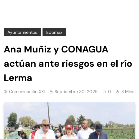
Ayuntamientos
Edomex
Ana Muñiz y CONAGUA
actúan ante riesgos en el río
Lerma
Comunicación XXI
Septiembre 30, 2025
0
3 Mins