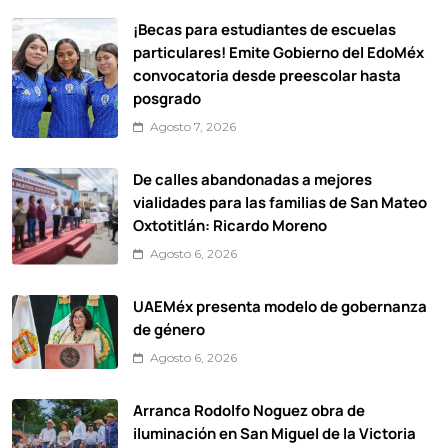
¡Becas para estudiantes de escuelas
particulares! Emite Gobierno del EdoMéx
convocatoria desde preescolar hasta
posgrado
Agosto 7, 2026
De calles abandonadas a mejores
vialidades para las familias de San Mateo
Oxtotitlán: Ricardo Moreno
Agosto 6, 2026
UAEMéx presenta modelo de gobernanza
de género
Agosto 6, 2026
Arranca Rodolfo Noguez obra de
iluminación en San Miguel de la Victoria