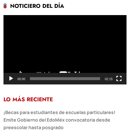
NOTICIERO DEL DÍA
Reproductor
de
vídeo
00:00
02:15
LO MÁS RECIENTE
¡Becas para estudiantes de escuelas particulares!
Emite Gobierno del EdoMéx convocatoria desde
preescolar hasta posgrado