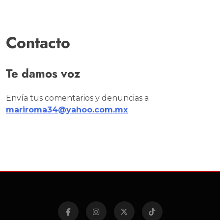
Contacto
Te damos voz
Envía tus comentarios y denuncias a
mariroma34@yahoo.com.mx