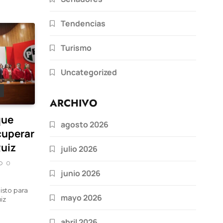
Tendencias
Turismo
Uncategorized
ARCHIVO
que
agosto 2026
cuperar
Ruiz
julio 2026
0
junio 2026
isto para
mayo 2026
iz
abril 2026