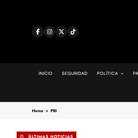
Skip
to
content
INICIO
SEGURIDAD
POLÍTICA
P
Home
PRI
ÚLTIMAS NOTICIAS