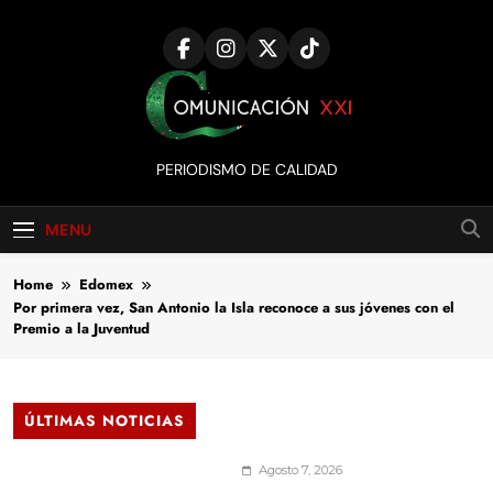
Skip
to
content
Comunicación
PERIODISMO DE CALIDAD
XXI
MENU
Home
Edomex
Por primera vez, San Antonio la Isla reconoce a sus jóvenes con el
Premio a la Juventud
ÚLTIMAS NOTICIAS
Agosto 7, 2026