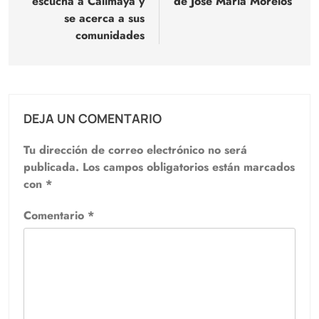
escucha a Calimaya y
de José María Morelos
se acerca a sus
comunidades
DEJA UN COMENTARIO
Tu dirección de correo electrónico no será
publicada.
Los campos obligatorios están marcados
con
*
Comentario
*