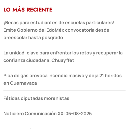
LO MÁS RECIENTE
¡Becas para estudiantes de escuelas particulares!
Emite Gobierno del EdoMéx convocatoria desde
preescolar hasta posgrado
La unidad, clave para enfrentar los retos y recuperar la
confianza ciudadana: Chuayffet
Pipa de gas provoca incendio masivo y deja 21 heridos
en Cuernavaca
Fétidas diputadas morenistas
Noticiero Comunicación XXI 06-08-2026