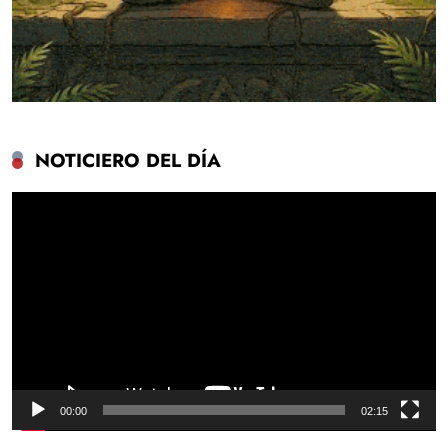
NOTICIERO DEL DÍA
Reproductor
de
vídeo
00:00
02:15