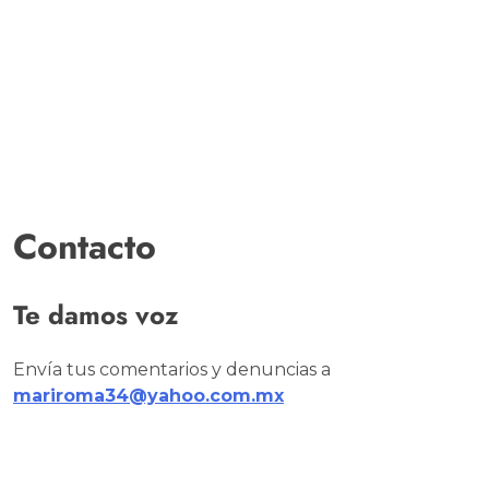
Contacto
Te damos voz
Envía tus comentarios y denuncias a
mariroma34@yahoo.com.mx