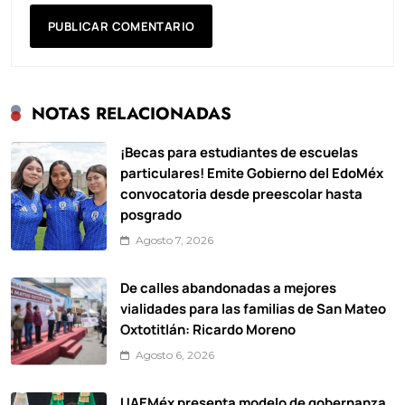
NOTAS RELACIONADAS
¡Becas para estudiantes de escuelas
particulares! Emite Gobierno del EdoMéx
convocatoria desde preescolar hasta
posgrado
Agosto 7, 2026
De calles abandonadas a mejores
vialidades para las familias de San Mateo
Oxtotitlán: Ricardo Moreno
Agosto 6, 2026
UAEMéx presenta modelo de gobernanza