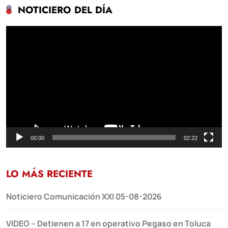
NOTICIERO DEL DÍA
Reproductor
de
vídeo
00:00
02:22
LO MÁS RECIENTE
Noticiero Comunicación XXI 05-08-2026
VIDEO – Detienen a 17 en operativo Pegaso en Toluca