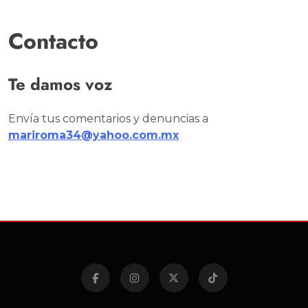
Contacto
Te damos voz
Envía tus comentarios y denuncias a
mariroma34@yahoo.com.mx