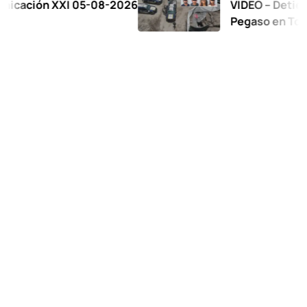
ón XXI 05-08-2026
VIDEO – Detienen a 17
Pegaso en Toluca