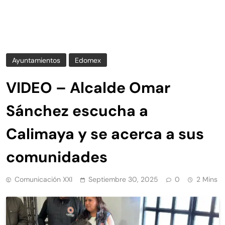
Ayuntamientos
Edomex
VIDEO – Alcalde Omar
Sánchez escucha a
Calimaya y se acerca a sus
comunidades
Comunicación XXI
Septiembre 30, 2025
0
2 Mins