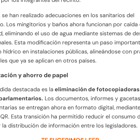
 por los integrantes del recinto.
se han realizado adecuaciones en los sanitarios del
. Los mingitorios y baños ahora funcionan por caída
d, eliminando el uso de agua mediante sistemas de d
nales. Esta modificación representa un paso importan
o hídrico en instalaciones públicas, alineándose con pr
les que ya se aplican en otros países.
ización y ahorro de papel
dida destacada es la
eliminación de fotocopiadoras 
parlamentarios.
Los documentos, informes y gaceta
tarias se entregan ahora en formato digital, mediant
QR. Esta transición ha permitido reducir el consumo 
ar la distribución de información entre los legisladores.