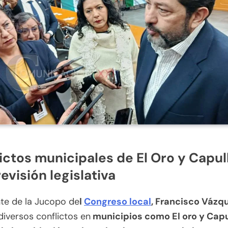
ictos municipales de El Oro y Capu
revisión legislativa
te de la Jucopo de
l
Congreso local
, Francisco Vázq
iversos conflictos en
municipios como El oro y Cap