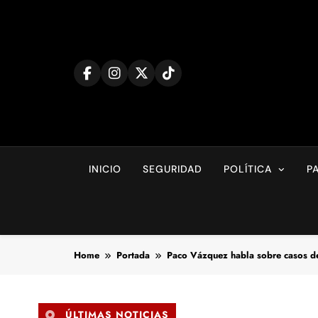
Skip
to
content
INICIO
SEGURIDAD
POLÍTICA
P
Home
Portada
Paco Vázquez habla sobre casos d
ÚLTIMAS NOTICIAS