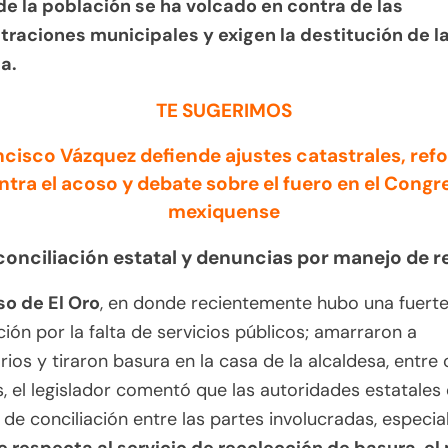
de la población se ha volcado en contra de las
traciones municipales y exigen la destitución de l
a.
TE SUGERIMOS
ncisco Vázquez defiende ajustes catastrales, ref
ntra el acoso y debate sobre el fuero en el Congr
mexiquense
 conciliación estatal y denuncias por manejo de 
so de El Oro
, en donde recientemente hubo una fuert
ción por la falta de servicios públicos; amarraron a
rios y tiraron basura en la casa de la alcaldesa, entre 
, el legislador comentó que las autoridades estatales
de conciliación entre las partes involucradas, especi