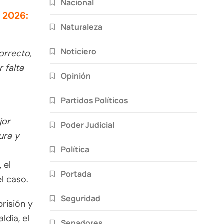
Nacional
 2026:
Naturaleza
Noticiero
orrecto,
 falta
Opinión
Partidos Políticos
jor
Poder Judicial
ura y
Política
 el
Portada
l caso.
Seguridad
prisión y
ldía, el
Senadores