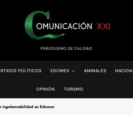
Comunicación XX
PERIODISMO DE CALIDAD
ARTIDOS POLÍTICOS
EDOMEX
ANIMALES
NACION
OPINIÓN
TURISMO
e ingobernabilidad en Edomex