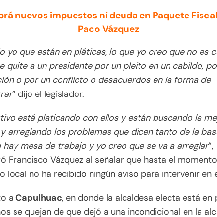
brá nuevos impuestos ni deuda en Paquete Fiscal
Paco Vázquez
o yo que están en pláticas, lo que yo creo que no es c
e quite a un presidente por un pleito en un cabildo, por
ión o por un conflicto o desacuerdos en la forma de
rar
” dijo el legislador.
utivo está platicando con ellos y están buscando la me
y arreglando los problemas que dicen tanto de la bas
a hay mesa de trabajo y yo creo que se va a arreglar
“,
ó Francisco Vázquez al señalar que hasta el momento,
 local no ha recibido ningún aviso para intervenir en e
to a
Capulhuac
, en donde la alcaldesa electa está en 
nos se quejan de que dejó a una incondicional en la alca