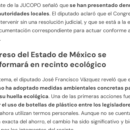
nte de la JUCOPO señaló que
se han presentado den
autoridades locales
. El diputado aclaró que el Congr
tervenir sin una resolución judicial, y que se está a la
ocumentación correspondiente para actuar conforme 
.
eso del Estado de México se
formará en recinto ecológico
tema, el diputado José Francisco Vázquez reveló que e
o ha adoptado medidas ambientales concretas p
 su huella ecológica
. Una de las primeras acciones fu
 el uso de botellas de plástico entre los legislador
ahora utilizan termos personales. Aunque no se cuent
a exacta del ahorro, el cambio ha sido significativo y b