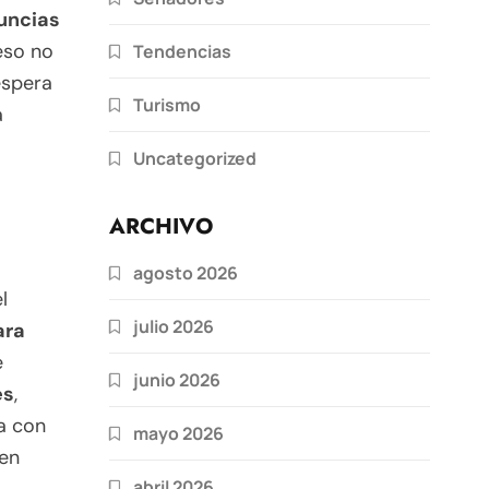
uncias
eso no
Tendencias
 espera
Turismo
a
Uncategorized
ARCHIVO
agosto 2026
l
julio 2026
ara
e
junio 2026
es
,
a con
mayo 2026
ien
abril 2026