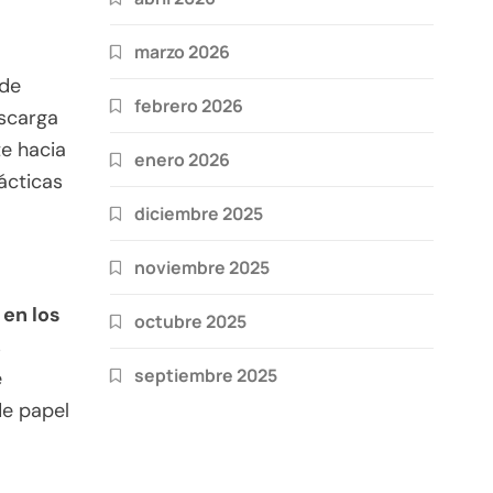
marzo 2026
 de
febrero 2026
escarga
te hacia
enero 2026
ácticas
diciembre 2025
noviembre 2025
en los
octubre 2025
s
septiembre 2025
e
de papel