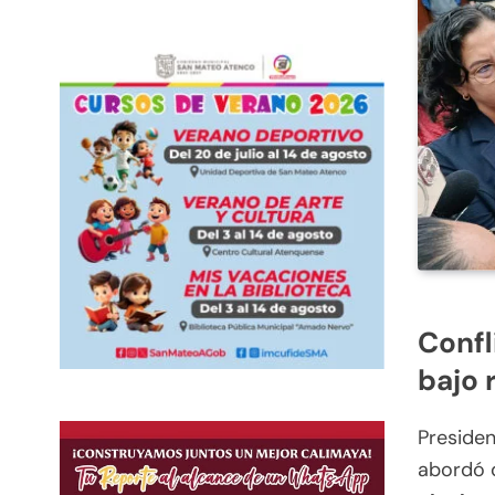
Confl
bajo 
Presiden
abordó d