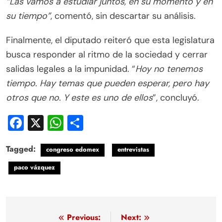
“Las vamos a estudiar juntos, en su momento y en
su tiempo”
, comentó, sin descartar su análisis.
Finalmente, el diputado reiteró que esta legislatura
busca responder al ritmo de la sociedad y cerrar
salidas legales a la impunidad. “
Hoy no tenemos
tiempo. Hay temas que pueden esperar, pero hay
otros que no. Y este es uno de ellos
”, concluyó.
Facebook
X
WhatsApp
Compartir
Tagged:
congreso edomex
entrevistas
paco vázquez
Navegación
Previous:
Next: