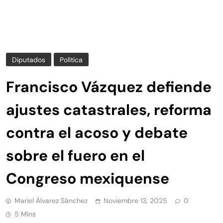
Diputados
Política
Francisco Vázquez defiende
ajustes catastrales, reforma
contra el acoso y debate
sobre el fuero en el
Congreso mexiquense
Mariel Álvarez Sánchez
Noviembre 13, 2025
0
5 Mins