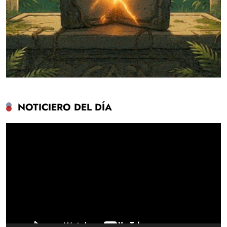
NOTICIERO DEL DÍA
Reproductor
de
vídeo