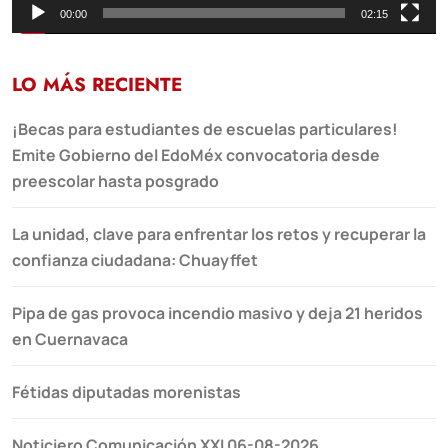
00:00
02:15
LO MÁS RECIENTE
¡Becas para estudiantes de escuelas particulares!
Emite Gobierno del EdoMéx convocatoria desde
preescolar hasta posgrado
La unidad, clave para enfrentar los retos y recuperar la
confianza ciudadana: Chuayffet
Pipa de gas provoca incendio masivo y deja 21 heridos
en Cuernavaca
Fétidas diputadas morenistas
Noticiero Comunicación XXI 06-08-2026