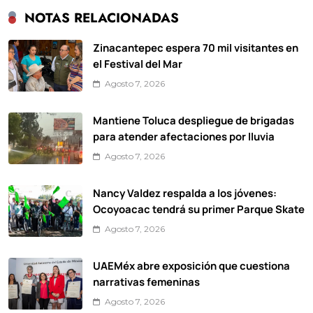
NOTAS RELACIONADAS
Zinacantepec espera 70 mil visitantes en
el Festival del Mar
Agosto 7, 2026
Mantiene Toluca despliegue de brigadas
para atender afectaciones por lluvia
Agosto 7, 2026
Nancy Valdez respalda a los jóvenes:
Ocoyoacac tendrá su primer Parque Skate
Agosto 7, 2026
UAEMéx abre exposición que cuestiona
narrativas femeninas
Agosto 7, 2026