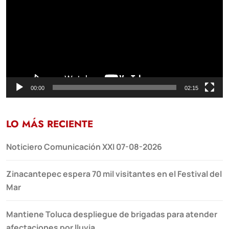
vídeo
00:00
02:15
LO MÁS RECIENTE
Noticiero Comunicación XXI 07-08-2026
Zinacantepec espera 70 mil visitantes en el Festival del
Mar
Mantiene Toluca despliegue de brigadas para atender
afectaciones por lluvia