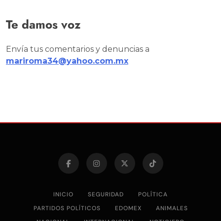
Te damos voz
Envía tus comentarios y denuncias a
mariroma34@yahoo.com.mx
INICIO
SEGURIDAD
POLÍTICA
PARTIDOS POLÍTICOS
EDOMEX
ANIMALES