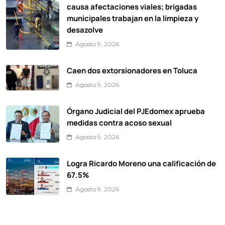
causa afectaciones viales; brigadas
municipales trabajan en la limpieza y
desazolve
Agosto 9, 2026
Caen dos extorsionadores en Toluca
Agosto 9, 2026
Órgano Judicial del PJEdomex aprueba
medidas contra acoso sexual
Agosto 9, 2026
Logra Ricardo Moreno una calificación de
67.5%
Agosto 9, 2026