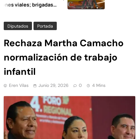
iales; brigadas
en la limpieza y
Diputados
Portada
Rechaza Martha Camacho
normalización de trabajo
infantil
Eren Vilas
Junio 29, 2026
0
4 Mins