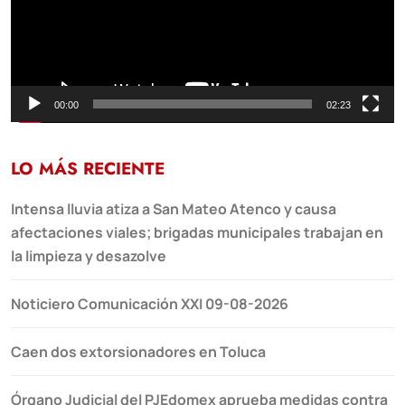
00:00
02:23
LO MÁS RECIENTE
Intensa lluvia atiza a San Mateo Atenco y causa
afectaciones viales; brigadas municipales trabajan en
la limpieza y desazolve
Noticiero Comunicación XXI 09-08-2026
Caen dos extorsionadores en Toluca
Órgano Judicial del PJEdomex aprueba medidas contra