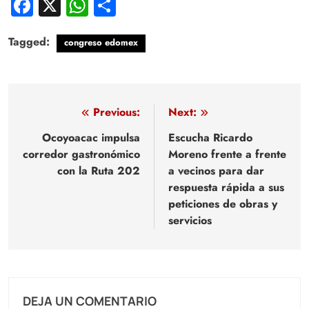
Facebook
X
WhatsApp
Compartir
Tagged:
congreso edomex
Navegación
Previous:
Next:
de
Ocoyoacac impulsa
Escucha Ricardo
corredor gastronómico
Moreno frente a frente
entradas
con la Ruta 202
a vecinos para dar
respuesta rápida a sus
peticiones de obras y
servicios
DEJA UN COMENTARIO