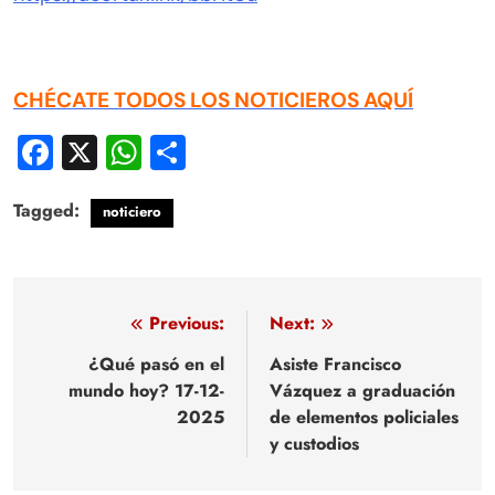
CHÉCATE TODOS LOS NOTICIEROS AQUÍ
Facebook
X
WhatsApp
Compartir
Tagged:
noticiero
Navegación
Previous:
Next:
de
¿Qué pasó en el
Asiste Francisco
mundo hoy? 17-12-
Vázquez a graduación
entradas
2025
de elementos policiales
y custodios