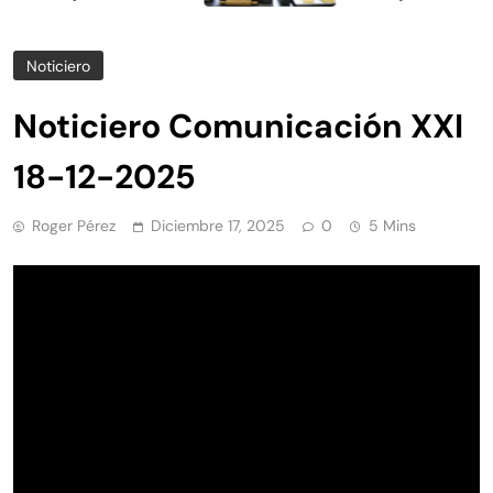
Noticiero
Noticiero Comunicación XXI
18-12-2025
Roger Pérez
Diciembre 17, 2025
0
5 Mins