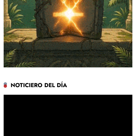
NOTICIERO DEL DÍA
Reproductor
de
vídeo