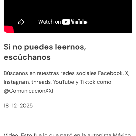
Si no puedes leernos,
escúchanos
Búscanos en nuestras redes sociales Facebook, X,
Instagram, threads, YouTube y Tiktok como
@ComunicacionXXI
18-12-2025
Video. Esto fue lo que pasó en la autopista México