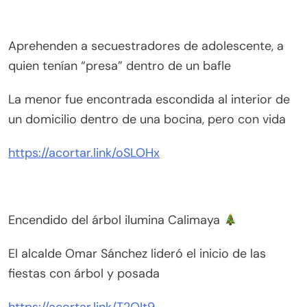
Aprehenden a secuestradores de adolescente, a
quien tenían “presa” dentro de un bafle
La menor fue encontrada escondida al interior de
un domicilio dentro de una bocina, pero con vida
https://acortar.link/oSLOHx
Encendido del árbol ilumina Calimaya
El alcalde Omar Sánchez lideró el inicio de las
fiestas con árbol y posada
https://acortar.link/T2QIt9