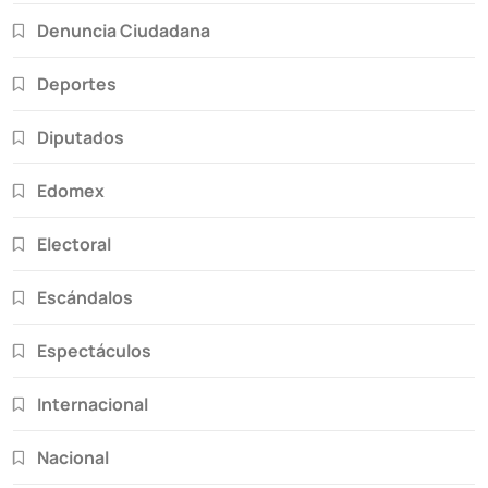
Denuncia Ciudadana
Deportes
Diputados
Edomex
Electoral
Escándalos
Espectáculos
Internacional
Nacional