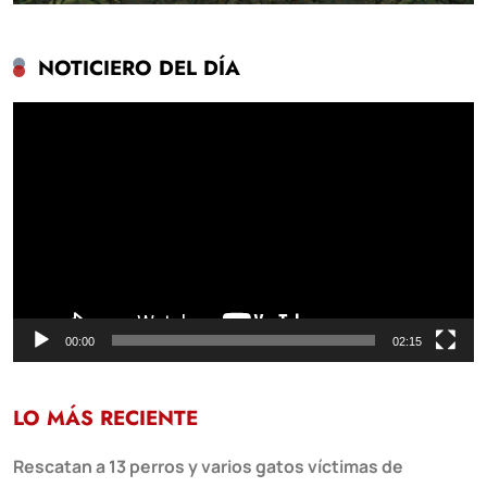
NOTICIERO DEL DÍA
Reproductor
de
vídeo
00:00
02:15
LO MÁS RECIENTE
Rescatan a 13 perros y varios gatos víctimas de