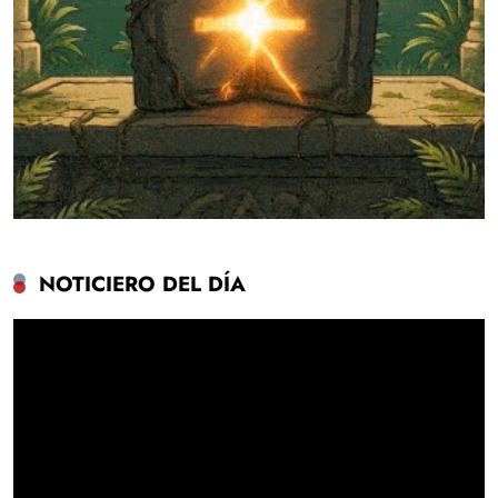
NOTICIERO DEL DÍA
Reproductor
de
vídeo