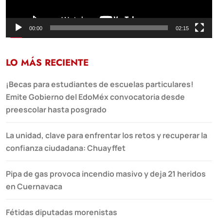
00:00
02:15
LO MÁS RECIENTE
¡Becas para estudiantes de escuelas particulares!
Emite Gobierno del EdoMéx convocatoria desde
preescolar hasta posgrado
La unidad, clave para enfrentar los retos y recuperar la
confianza ciudadana: Chuayffet
Pipa de gas provoca incendio masivo y deja 21 heridos
en Cuernavaca
Fétidas diputadas morenistas