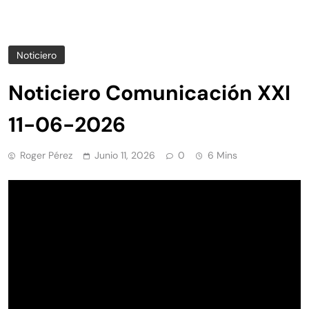
Noticiero
Noticiero Comunicación XXI
11-06-2026
Roger Pérez
Junio 11, 2026
0
6 Mins