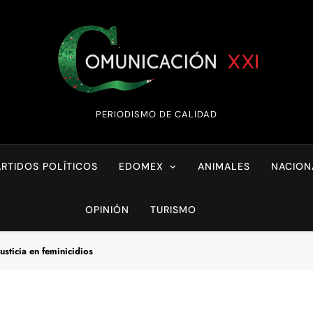
Comunicación XX
PERIODISMO DE CALIDAD
ARTIDOS POLÍTICOS
EDOMEX
ANIMALES
NACION
OPINIÓN
TURISMO
usticia en feminicidios