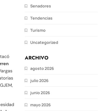
Senadores
Tendencias
Turismo
Uncategorized
stacó
ARCHIVO
rren
agosto 2026
Vargas
atorias
julio 2026
 FGJEM,
junio 2026
cesidad
mayo 2026