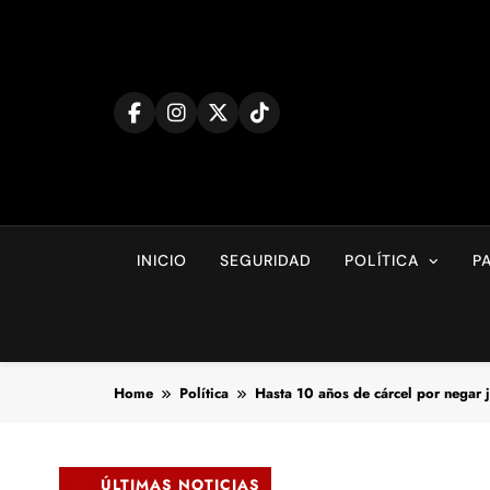
Skip
to
content
INICIO
SEGURIDAD
POLÍTICA
P
Home
Política
Hasta 10 años de cárcel por negar j
ÚLTIMAS NOTICIAS