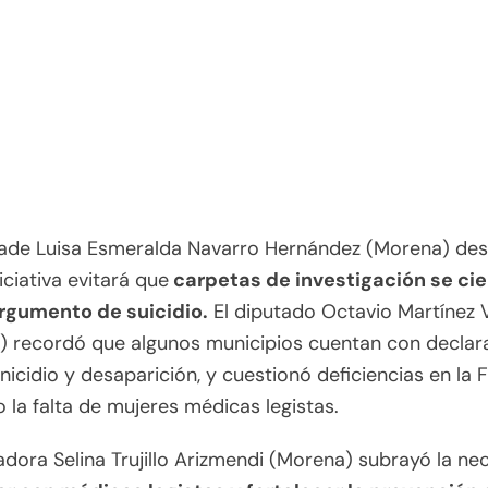
tade Luisa Esmeralda Navarro Hernández (Morena) de
iciativa evitará que
carpetas de investigación se cie
argumento de suicidio.
El diputado Octavio Martínez 
) recordó que algunos municipios cuentan con declar
nicidio y desaparición, y cuestionó deficiencias en la
 la falta de mujeres médicas legistas.
ladora Selina Trujillo Arizmendi (Morena) subrayó la ne