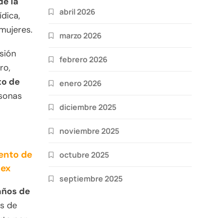
de la
abril 2026
dica,
mujeres.
marzo 2026
sión
febrero 2026
ro,
to de
enero 2026
rsonas
diciembre 2025
noviembre 2025
ento de
octubre 2025
mex
septiembre 2025
años de
s de