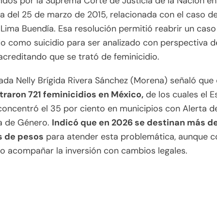
idos por la Suprema Corte de Justicia de la Nación en
a del 25 de marzo de 2015, relacionada con el caso d
Lima Buendía. Esa resolución permitió reabrir un caso
o como suicidio para ser analizado con perspectiva d
acreditando que se trató de feminicidio.
ada Nelly Brígida Rivera Sánchez (Morena) señaló que
traron 721 feminicidios en México,
de los cuales el 
oncentró el 35 por ciento en municipios con Alerta d
ia de Género.
Indicó que en 2026 se destinan más d
s de pesos
para atender esta problemática, aunque c
o acompañar la inversión con cambios legales.