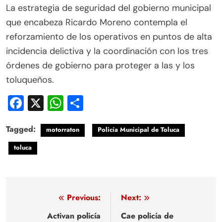
La estrategia de seguridad del gobierno municipal
que encabeza Ricardo Moreno contempla el
reforzamiento de los operativos en puntos de alta
incidencia delictiva y la coordinación con los tres
órdenes de gobierno para proteger a las y los
toluqueños.
Facebook
X
WhatsApp
Compartir
Tagged:
motorraton
Policía Municipal de Toluca
toluca
Navegación
Previous:
Next:
de
Activan policía
Cae policía de