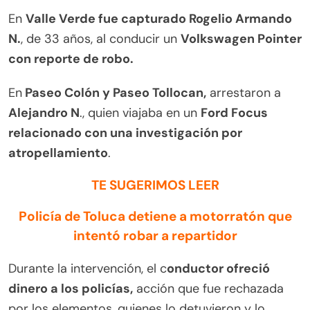
En
Valle Verde fue capturado Rogelio Armando
N.
, de 33 años, al conducir un
Volkswagen Pointer
con reporte de robo.
En
Paseo Colón y Paseo Tollocan,
arrestaron a
Alejandro N
., quien viajaba en un
Ford Focus
relacionado con una investigación por
atropellamiento
.
TE SUGERIMOS LEER
Policía de Toluca detiene a motorratón que
intentó robar a repartidor
Durante la intervención, el c
onductor ofreció
dinero a los policías,
acción que fue rechazada
por los elementos, quienes lo detuvieron y lo