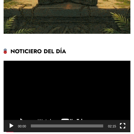
NOTICIERO DEL DÍA
Reproductor
de
vídeo
00:00
02:15