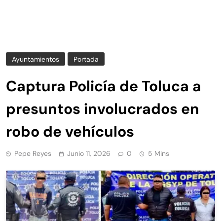
Ayuntamientos
Portada
Captura Policía de Toluca a
presuntos involucrados en
robo de vehículos
Pepe Reyes
Junio 11, 2026
0
5 Mins