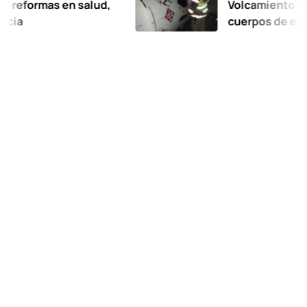
as en salud,
Volcamiento de pipa de
cuerpos de emergencia
suspensión de la empr