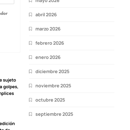
mayo 2026
ador
abril 2026
marzo 2026
febrero 2026
enero 2026
diciembre 2025
e sujeto
noviembre 2025
 a golpes,
mplices
octubre 2025
septiembre 2025
 edición