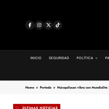
Skip
to
content
INICIO
SEGURIDAD
POLÍTICA
P
Home
Portada
Huixquilucan vibra con Mundialito
ÚLTIMAS NOTICIAS