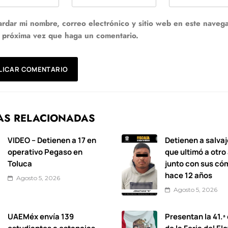
rdar mi nombre, correo electrónico y sitio web en este naveg
a próxima vez que haga un comentario.
AS RELACIONADAS
VIDEO – Detienen a 17 en
Detienen a salvaj
operativo Pegaso en
que ultimó a otro
Toluca
junto con sus có
hace 12 años
Agosto 5, 2026
Agosto 5, 2026
UAEMéx envía 139
Presentan la 41.ª