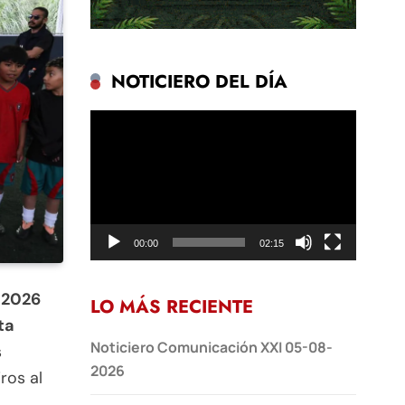
NOTICIERO DEL DÍA
Reproductor
de
vídeo
00:00
02:15
2026
LO MÁS RECIENTE
ta
Noticiero Comunicación XXI 05-08-
s
2026
ros al