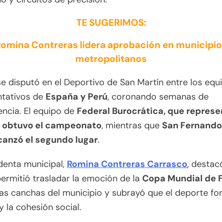
TE SUGERIMOS:
omina Contreras lidera aprobación en municipi
metropolitanos
 se disputó en el Deportivo de San Martín entre los equ
ntativos de
España y Perú
, coronando semanas de
ncia. El equipo de
Federal Burocrática, que represe
 obtuvo el campeonato
, mientras que
San Fernando
lcanzó el segundo lugar
.
denta municipal,
Romina Contreras Carrasco
, destac
ermitió trasladar la emoción de la
Copa Mundial de 
as canchas del municipio y subrayó que el deporte fo
 y la cohesión social.