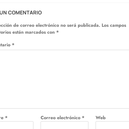
 UN COMENTARIO
ección de correo electrónico no será publicada.
Los campos
torios están marcados con
*
tario
*
re
*
Correo electrónico
*
Web