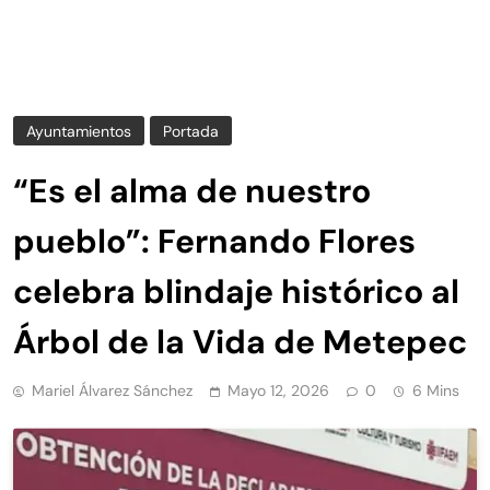
Ayuntamientos
Portada
“Es el alma de nuestro
pueblo”: Fernando Flores
celebra blindaje histórico al
Árbol de la Vida de Metepec
Mariel Álvarez Sánchez
Mayo 12, 2026
0
6 Mins