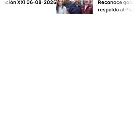
 XXI 06-08-2026
Reconoce gobernadora 
respaldo al Plan de la Z