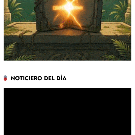
NOTICIERO DEL DÍA
Reproductor
de
vídeo