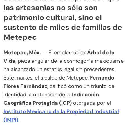
las artesanías no sólo son
patrimonio cultural, sino el
sustento de miles de familias de
Metepec
Metepec, Méx.
— El emblemático
Árbol de la
Vida
, pieza angular de la cosmogonía mexiquense,
ha alcanzado un estatus legal sin precedentes.
Este martes, el alcalde de Metepec,
Fernando
Flores Fernández
, calificó como un triunfo de
identidad la obtención de la
Indicación
Geográfica Protegida (IGP)
otorgada por el
Instituto Mexicano de la Propiedad Industrial
(IMPI)
.