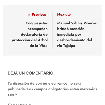
Navegación
Previous:
Next:
de
Congresistas
Manuel Vilchis Viveros
acompañan
brindó atención
entradas
declaratoria de
inmediata por
protección del Árbol
desbordamiento del
de la Vida
río Tejalpa
DEJA UN COMENTARIO
Tu dirección de correo electrónico no será
publicada.
Los campos obligatorios están marcados
con
*
Comentario
*