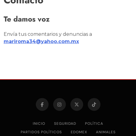
Te damos voz
Envía tus comentarios y denuncias a
mariroma34@yahoo.com.mx
INICIO
SEGURIDAD
POLÍTICA
PARTIDOS POLÍTICOS
EDOMEX
ANIMALES