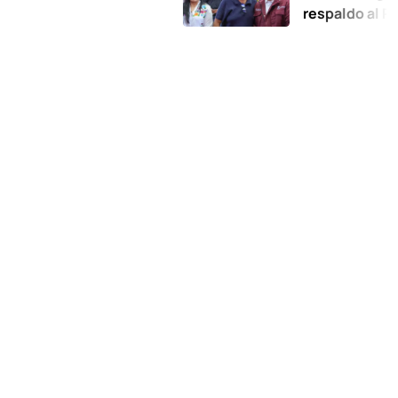
respaldo al Plan de l