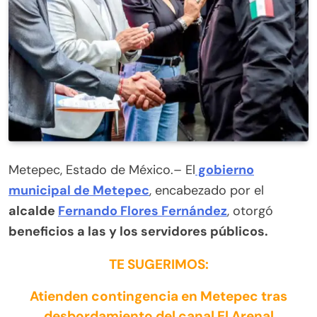
Metepec, Estado de México.– El
gobierno
municipal de Metepec
, encabezado por el
alcalde
Fernando Flores Fernández
, otorgó
beneficios a las y los servidores públicos.
TE SUGERIMOS:
Atienden contingencia en Metepec tras
desbordamiento del canal El Arenal