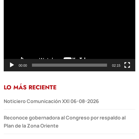
Reproductor
de
vídeo
00:00
02:15
LO MÁS RECIENTE
Noticiero Comunicación XXI 06-08-2026
Reconoce gobernadora al Congreso por respaldo al
Plan de la Zona Oriente