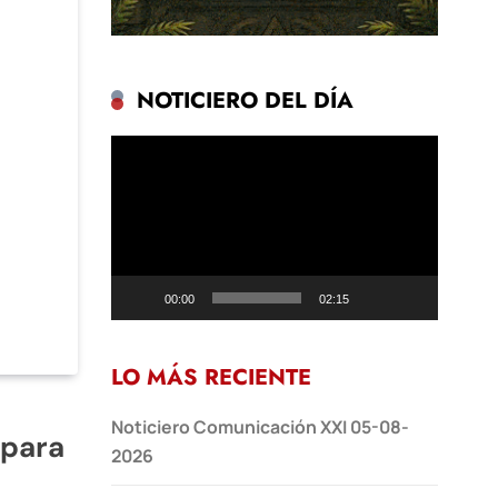
NOTICIERO DEL DÍA
Reproductor
de
vídeo
00:00
02:15
LO MÁS RECIENTE
Noticiero Comunicación XXI 05-08-
 para
2026