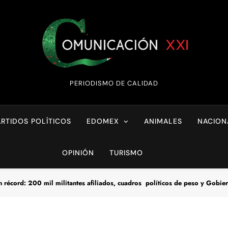
Comunicación XX
PERIODISMO DE CALIDAD
ARTIDOS POLÍTICOS
EDOMEX
ANIMALES
NACION
OPINIÓN
TURISMO
récord: 200 mil militantes afiliados, cuadros políticos de peso y Gobie