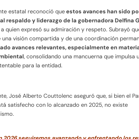
ente estatal reconoció que
estos avances han sido po
 al respaldo y liderazgo de la gobernadora Delfina
, a quien expresó su admiración y respeto. Subrayó que
e una visión compartida y de una coordinación perman
rado avances relevantes, especialmente en materi
mbiental
, consolidando una mancuerna que impulsa u
entable para la entidad.
te, José Alberto Couttolenc aseguró que, si bien el Pa
tá satisfecho con lo alcanzado en 2025, no existe
ismo.
n 2026 seguiremos avanzando y enfrentando los re