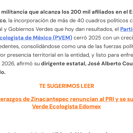
a
militancia que alcanza los 200 mil afiliados en el 
co
, la incorporación de más de 40 cuadros políticos 
ial y Gobiernos Verdes que hoy dan resultados, el
Part
cologista de México (PVEM)
cerró 2025 con un crec
edentes, consolidándose como una de las fuerzas polí
r presencia territorial en la entidad, y listo para enfr
 2026, afirmó su
dirigente estatal, José Alberto Co
lo.
TE SUGERIMOS LEER
derazgos de Zinacantepec renuncian al PRI y se s
Verde Ecologista Edomex