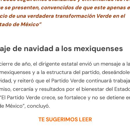
e se presenten, convencidos de que este apenas e
icio de una verdadera transformación Verde en el
tado de México”
je de navidad a los mexiquenses
cierre de año, el dirigente estatal envió un mensaje a l
 mexiquenses y a la estructura del partido, deseándol
vidad, y reiteró que el Partido Verde continuará traba
so, cercanía y resultados por el bienestar del Estad
“El Partido Verde crece, se fortalece y no se detiene e
e México”, concluyó.
TE SUGERIMOS LEER