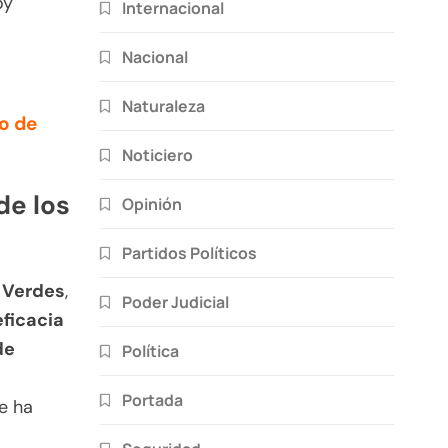
oy
Internacional
Nacional
Naturaleza
no de
Noticiero
de los
Opinión
Partidos Políticos
 Verdes
,
Poder Judicial
eficacia
de
Política
Portada
se ha