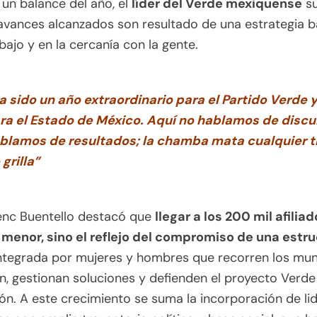
 un balance del año, el
líder del Verde mexiquense
su
avances alcanzados son resultado de una estrategia 
abajo y en la cercanía con la gente.
a sido un año extraordinario para el Partido Verde 
ra el Estado de México. Aquí no hablamos de discu
blamos de resultados; la chamba mata cualquier t
 grilla”
enc Buentello destacó que
llegar a los 200 mil afilia
 menor, sino el reflejo del compromiso de una estr
ntegrada por mujeres y hombres que recorren los muni
, gestionan soluciones y defienden el proyecto Verde
ón. A este crecimiento se suma la incorporación de li