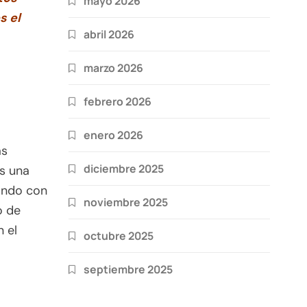
mayo 2026
s el
abril 2026
marzo 2026
febrero 2026
enero 2026
as
diciembre 2025
es una
jando con
noviembre 2025
o de
n el
octubre 2025
septiembre 2025