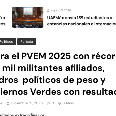
Agosto 5, 2026
UAEMéx envía 139 estudiantes a
estancias nacionales e internacionales
Políticos
Portada
rra el PVEM 2025 con récor
mil militantes afiliados,
dros políticos de peso y
iernos Verdes con resulta
as
Diciembre 21, 2025
0
6 Mins