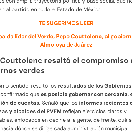
es con amplia trayectoria política y base social, que h
en al partido en todo el Estado de México.
TE SUGERIMOS LEER
alda líder del Verde, Pepe Couttolenc, al gobier
Almoloya de Juárez
Couttolenc resaltó el compromiso 
rnos verdes
smo sentido, resaltó los
resultados de los Gobiernos
 confirmado que
es posible gobernar con cercanía, 
ción de cuentas.
Señaló que los
informes recientes 
sas y alcaldes del PVEM
reflejan ejercicios claros y
bles, enfocados en decirle a la gente, de frente, qué 
hacia dónde se dirige cada administración municipal.