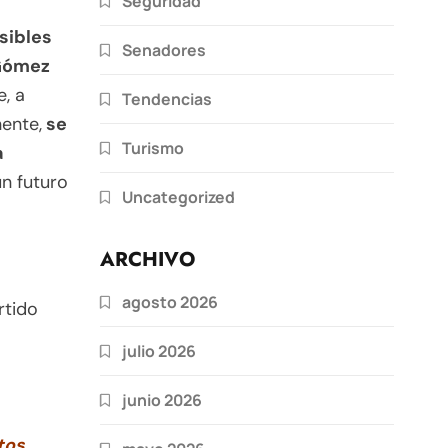
Seguridad
sibles
Senadores
 Gómez
, a
Tendencias
ente,
se
Turismo
a
n futuro
Uncategorized
ARCHIVO
agosto 2026
rtido
julio 2026
junio 2026
tos