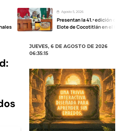
Agosto 5, 2026
Presentan la 41.ª edición de la Feria del
Elote de Cocotitlán en el Congreso
Mexiquense
JUEVES, 6 DE AGOSTO DE 2026
06:35:16
d:
dos