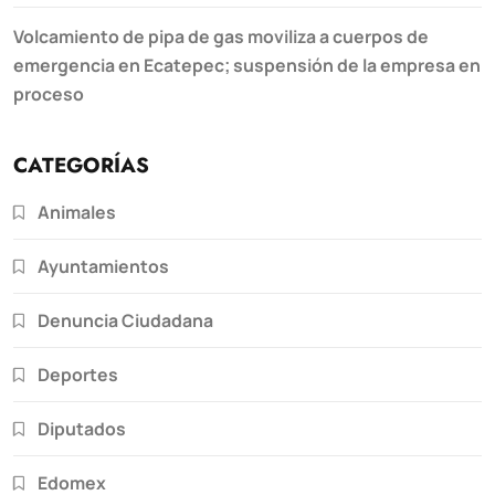
Volcamiento de pipa de gas moviliza a cuerpos de
emergencia en Ecatepec; suspensión de la empresa en
proceso
CATEGORÍAS
Animales
Ayuntamientos
Denuncia Ciudadana
Deportes
Diputados
Edomex