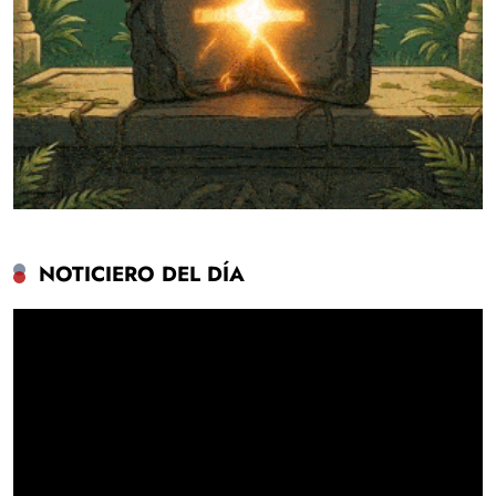
NOTICIERO DEL DÍA
Reproductor
de
vídeo