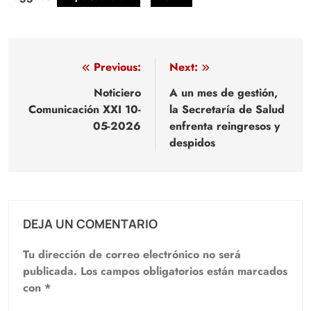
Navegación
Previous:
Next:
de
Noticiero
A un mes de gestión,
Comunicación XXI 10-
la Secretaría de Salud
entradas
05-2026
enfrenta reingresos y
despidos
DEJA UN COMENTARIO
Tu dirección de correo electrónico no será
publicada.
Los campos obligatorios están marcados
con
*