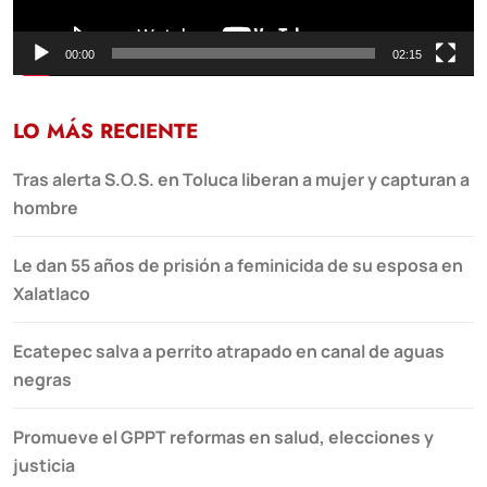
00:00
02:15
LO MÁS RECIENTE
Tras alerta S.O.S. en Toluca liberan a mujer y capturan a
hombre
Le dan 55 años de prisión a feminicida de su esposa en
Xalatlaco
Ecatepec salva a perrito atrapado en canal de aguas
negras
Promueve el GPPT reformas en salud, elecciones y
justicia