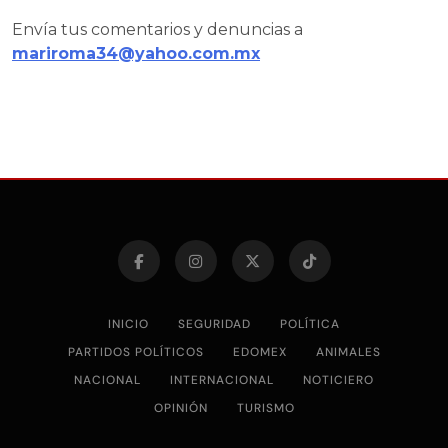
Envía tus comentarios y denuncias a
mariroma34@yahoo.com.mx
INICIO
SEGURIDAD
POLÍTICA
PARTIDOS POLÍTICOS
EDOMEX
ANIMALES
NACIONAL
INTERNACIONAL
NOTICIERO
OPINIÓN
TURISMO