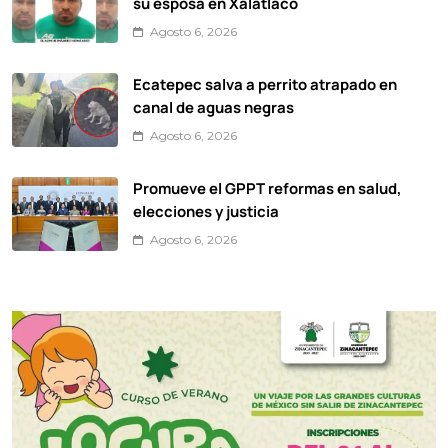
su esposa en Xalatlaco
Agosto 6, 2026
Ecatepec salva a perrito atrapado en
canal de aguas negras
Agosto 6, 2026
Promueve el GPPT reformas en salud,
elecciones y justicia
Agosto 6, 2026