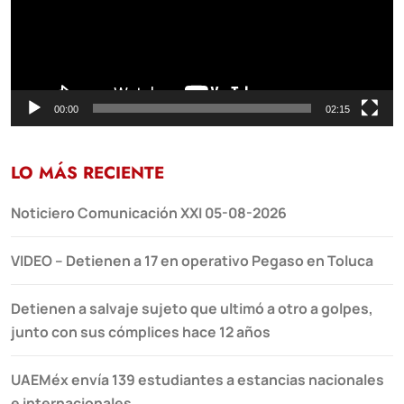
00:00
02:15
LO MÁS RECIENTE
Noticiero Comunicación XXI 05-08-2026
VIDEO – Detienen a 17 en operativo Pegaso en Toluca
Detienen a salvaje sujeto que ultimó a otro a golpes,
junto con sus cómplices hace 12 años
UAEMéx envía 139 estudiantes a estancias nacionales
e internacionales