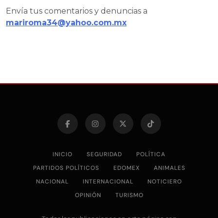
Envía tus comentarios y denuncias a
mariroma34@yahoo.com.mx
INICIO
SEGURIDAD
POLÍTICA
PARTIDOS POLÍTICOS
EDOMEX
ANIMALES
NACIONAL
INTERNACIONAL
NOTICIERO
OPINIÓN
TURISMO