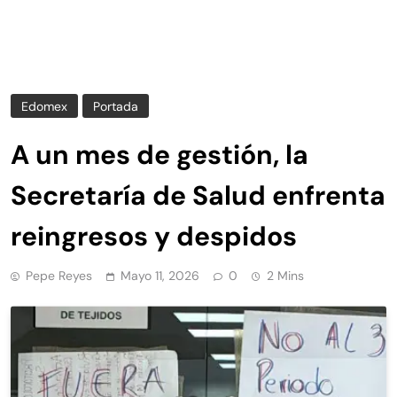
Edomex
Portada
A un mes de gestión, la
Secretaría de Salud enfrenta
reingresos y despidos
Pepe Reyes
Mayo 11, 2026
0
2 Mins