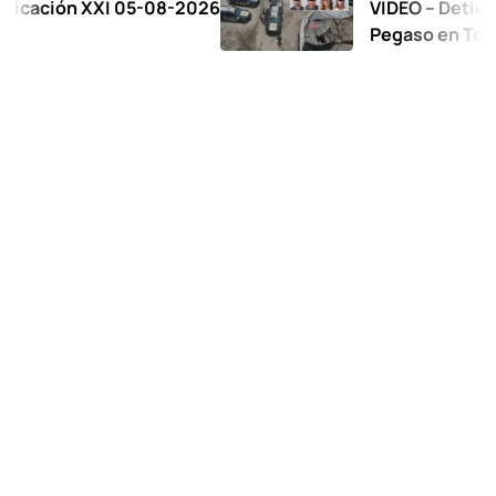
ión XXI 05-08-2026
VIDEO – Detienen a 1
Pegaso en Toluca