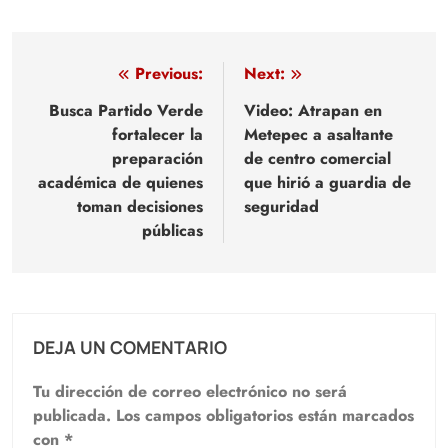
Navegación
Previous:
Next:
de
Busca Partido Verde
Video: Atrapan en
fortalecer la
Metepec a asaltante
entradas
preparación
de centro comercial
académica de quienes
que hirió a guardia de
toman decisiones
seguridad
públicas
DEJA UN COMENTARIO
Tu dirección de correo electrónico no será
publicada.
Los campos obligatorios están marcados
con
*