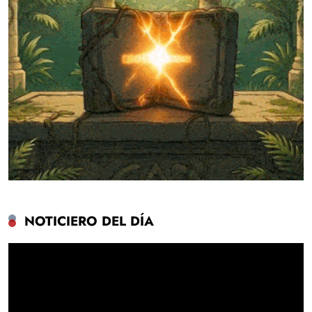
NOTICIERO DEL DÍA
Reproductor
de
vídeo