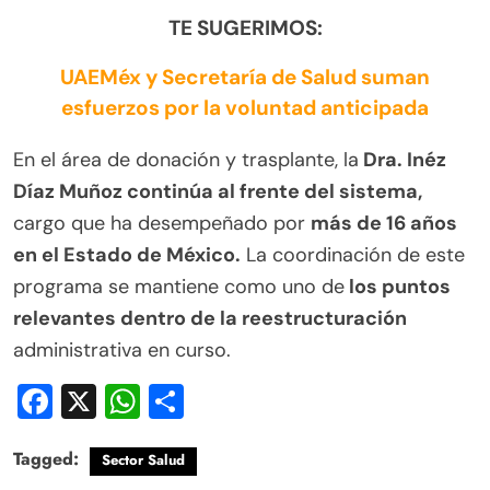
TE SUGERIMOS:
UAEMéx y Secretaría de Salud suman
esfuerzos por la voluntad anticipada
En el área de donación y trasplante, la
Dra. Inéz
Díaz Muñoz continúa al frente del sistema,
cargo que ha desempeñado por
más de 16 años
en el Estado de México.
La coordinación de este
programa se mantiene como uno de
los puntos
relevantes dentro de la reestructuración
administrativa en curso.
Facebook
X
WhatsApp
Compartir
Tagged:
Sector Salud