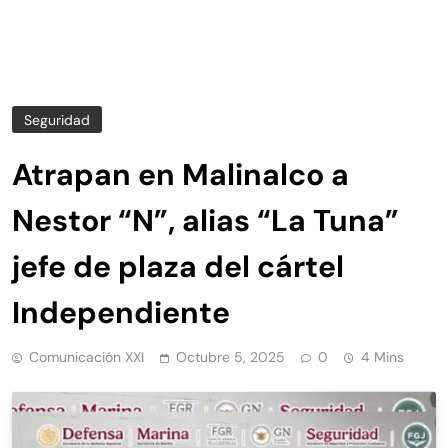
Seguridad
Atrapan en Malinalco a
Nestor “N”, alias “La Tuna”
jefe de plaza del cártel
Independiente
Comunicación XXI
Octubre 5, 2025
0
4 Mins