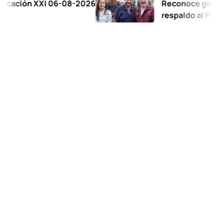
n XXI 06-08-2026
Reconoce gobernadora 
respaldo al Plan de la 