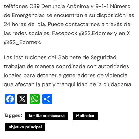
teléfonos 089 Denuncia Anónima y 9-1-1 Número
de Emergencias se encuentran a su disposición las
24 horas del día. Puede contactarnos a través de
las redes sociales: Facebook @SS.Edomex y en X
@SS_Edomex.
Las instituciones del Gabinete de Seguridad
trabajan de manera coordinada con autoridades
locales para detener a generadores de violencia
que afectan la paz y tranquilidad de la ciudadanía.
Facebook
X
WhatsApp
Compartir
Tagged:
familia michoacana
Malinalco
objetivo principal