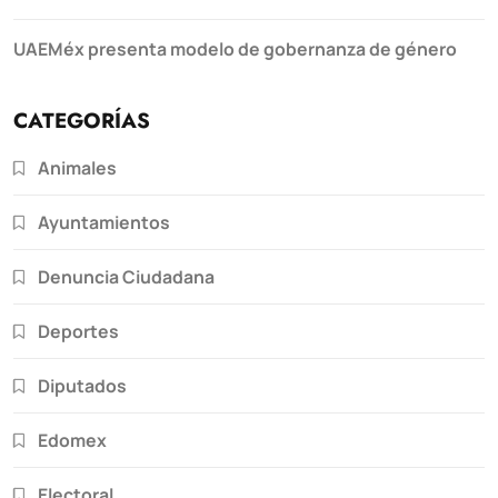
UAEMéx presenta modelo de gobernanza de género
CATEGORÍAS
Animales
Ayuntamientos
Denuncia Ciudadana
Deportes
Diputados
Edomex
Electoral