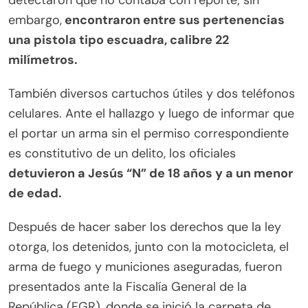
detectaron que no contaba con reporte; sin
embargo,
encontraron entre sus pertenencias
una pistola tipo escuadra, calibre 22
milímetros.
También diversos cartuchos útiles y dos teléfonos
celulares. Ante el hallazgo y luego de informar que
el portar un arma sin el permiso correspondiente
es constitutivo de un delito, los oficiales
detuvieron a Jesús “N” de 18 años y a un menor
de edad.
Después de hacer saber los derechos que la ley
otorga, los detenidos, junto con la motocicleta, el
arma de fuego y municiones aseguradas, fueron
presentados ante la Fiscalía General de la
República (FGR), donde se inició la carpeta de