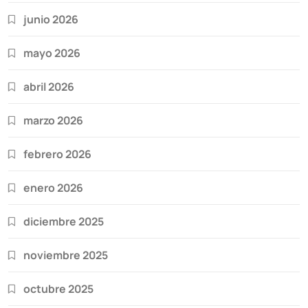
junio 2026
mayo 2026
abril 2026
marzo 2026
febrero 2026
enero 2026
diciembre 2025
noviembre 2025
octubre 2025