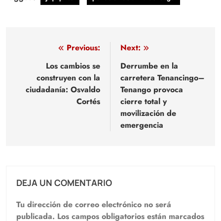
Navegación
Previous:
Next:
de
Los cambios se
Derrumbe en la
construyen con la
carretera Tenancingo–
entradas
ciudadanía: Osvaldo
Tenango provoca
Cortés
cierre total y
movilización de
emergencia
DEJA UN COMENTARIO
Tu dirección de correo electrónico no será
publicada.
Los campos obligatorios están marcados