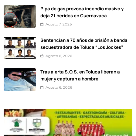
Pipa de gas provoca incendio masivo y
deja 21 heridos en Cuernavaca
Agosto 7, 2026
Sentencian a 70 años de prisión a banda
secuestradora de Toluca “Los Jockes”
Agosto 6, 2026
Tras alerta S.O.S. en Toluca liberan a
mujer y capturan a hombre
Agosto 6, 2026