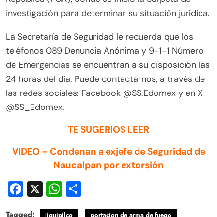
investigación para determinar su situación jurídica.
La Secretaría de Seguridad le recuerda que los
teléfonos 089 Denuncia Anónima y 9-1-1 Número
de Emergencias se encuentran a su disposición las
24 horas del día. Puede contactarnos, a través de
las redes sociales: Facebook @SS.Edomex y en X
@SS_Edomex.
TE SUGERIOS LEER
VIDEO – Condenan a exjefe de Seguridad de
Naucalpan por extorsión
Facebook
X
WhatsApp
Compartir
Tagged:
jiquipilco
portacion de arma de fuego