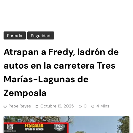
Portada
Seguridad
Atrapan a Fredy, ladrón de
autos en la carretera Tres
Marías-Lagunas de
Zempoala
Pepe Reyes
Octubre 19, 2025
0
4 Mins