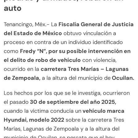
auto
Tenancingo, Méx.- La
Fiscalía General de Justicia
del Estado de México
obtuvo vinculación a
proceso en contra de un individuo identificado
como
Fredy “N”, por su posible intervención en
el delito de robo de vehículo
con violencia,
ocurrido en la
carretera Tres Marías – Lagunas
de Zempoala,
a la altura del municipio de
Ocuilan.
Los hechos por los que se le investiga, ocurrieron
el pasado
30 de septiembre del año 2025,
cuando la víctima conducía un
vehículo marca
Hyundai, modelo 2022
sobre la carretera Tres
Marías, Lagunas de Zempoala y a la altura del
municipio de Ocuilan, se percata que el hoy