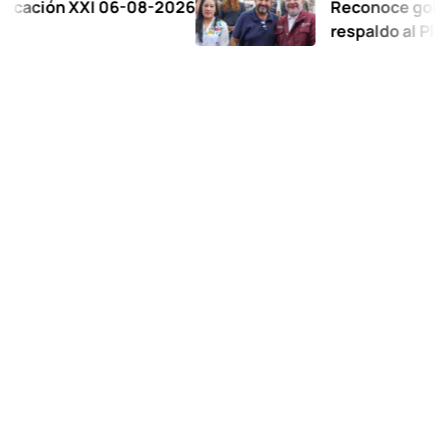
n XXI 06-08-2026
Reconoce gobernadora 
respaldo al Plan de la 