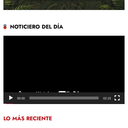
NOTICIERO DEL DÍA
Reproductor
de
vídeo
00:00
02:15
LO MÁS RECIENTE