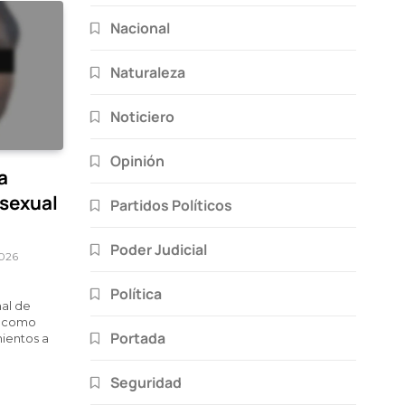
Nacional
Naturaleza
Noticiero
Opinión
a
 sexual
Partidos Políticos
Poder Judicial
2026
Política
nal de
o como
Portada
ientos a
Seguridad