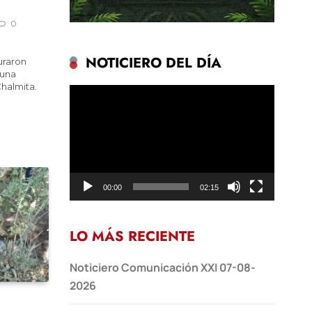
0
NOTICIERO DEL DÍA
uraron
 una
Chalmita.
Reproductor
de
vídeo
00:00
02:15
LO MÁS RECIENTE
Noticiero Comunicación XXI 07-08-
2026