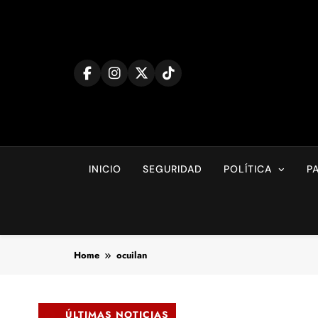
Skip
to
content
INICIO
SEGURIDAD
POLÍTICA
P
Home
ocuilan
ÚLTIMAS NOTICIAS