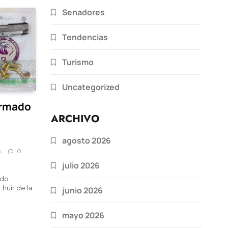
Senadores
Tendencias
Turismo
Uncategorized
armado
ARCHIVO
agosto 2026
5
0
julio 2026
ado
 huir de la
junio 2026
mayo 2026