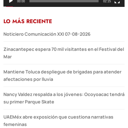
00:00
02:15
LO MÁS RECIENTE
Noticiero Comunicación XXI 07-08-2026
Zinacantepec espera 70 mil visitantes en el Festival del
Mar
Mantiene Toluca despliegue de brigadas para atender
afectaciones por lluvia
Nancy Valdez respalda a los jóvenes: Ocoyoacac tendrá
su primer Parque Skate
UAEMéx abre exposición que cuestiona narrativas
femeninas