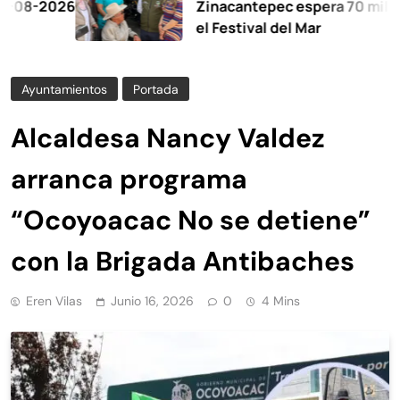
026
Zinacantepec espera 70 mil visitant
el Festival del Mar
Ayuntamientos
Portada
Alcaldesa Nancy Valdez
arranca programa
“Ocoyoacac No se detiene”
con la Brigada Antibaches
Eren Vilas
Junio 16, 2026
0
4 Mins