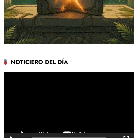
NOTICIERO DEL DÍA
Reproductor
de
vídeo