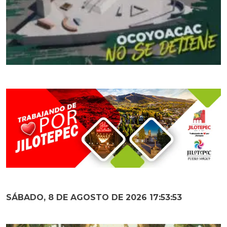
SÁBADO, 8 DE AGOSTO DE 2026 17:53:54