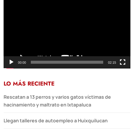
Reproductor
de
vídeo
00:00
02:15
LO MÁS RECIENTE
Rescatan a 13 perros y varios gatos víctimas de
hacinamiento y maltrato en Ixtapaluca
Llegan talleres de autoempleo a Huixquilucan