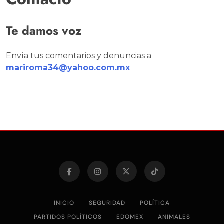
Te damos voz
Envía tus comentarios y denuncias a
mariroma34@yahoo.com.mx
INICIO
SEGURIDAD
POLÍTICA
PARTIDOS POLÍTICOS
EDOMEX
ANIMALES