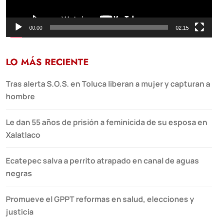
00:00
02:15
LO MÁS RECIENTE
Tras alerta S.O.S. en Toluca liberan a mujer y capturan a
hombre
Le dan 55 años de prisión a feminicida de su esposa en
Xalatlaco
Ecatepec salva a perrito atrapado en canal de aguas
negras
Promueve el GPPT reformas en salud, elecciones y
justicia