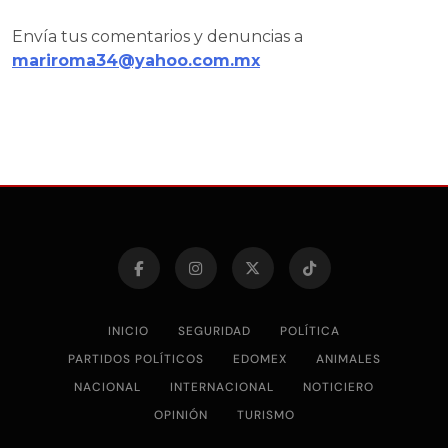
Envía tus comentarios y denuncias a
mariroma34@yahoo.com.mx
INICIO
SEGURIDAD
POLÍTICA
PARTIDOS POLÍTICOS
EDOMEX
ANIMALES
NACIONAL
INTERNACIONAL
NOTICIERO
OPINIÓN
TURISMO