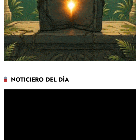
NOTICIERO DEL DÍA
Reproductor
de
vídeo