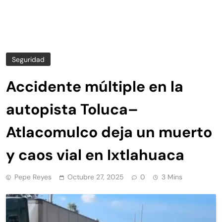
Seguridad
Accidente múltiple en la
autopista Toluca–
Atlacomulco deja un muerto
y caos vial en Ixtlahuaca
Pepe Reyes
Octubre 27, 2025
0
3 Mins