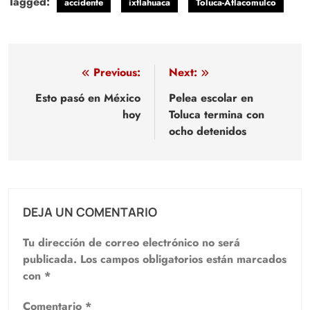
Tagged:
accidente
ixtlahuaca
Toluca-Atlacomulco
Navegación
Previous:
Next:
de
Esto pasó en México
Pelea escolar en
hoy
Toluca termina con
entradas
ocho detenidos
DEJA UN COMENTARIO
Tu dirección de correo electrónico no será
publicada.
Los campos obligatorios están marcados
con
*
Comentario
*